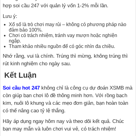
hợp soi cầu 247 với quản lý vốn 1-2% mỗi lần.
Lưu ý:
Xổ số là trò chơi may rủi – không có phương pháp nào
đảm bảo 100%.
Chơi có trách nhiệm, tránh vay mượn hoặc nghiện
ngập.
Tham khảo nhiều nguồn để có góc nhìn đa chiều.
Nhớ rằng, vui là chính. Trúng thì mừng, không trúng thì
rút kinh nghiệm cho ngày sau.
Kết Luận
Soi cầu hot 247
không chỉ là công cụ dự đoán XSMB mà
còn giúp bạn chơi lô đề thông minh hơn. Với rồng bạch
kim, nuôi lô khung và các mẹo đơn giản, bạn hoàn toàn
có thể nâng cao tỷ lệ thắng.
Hãy áp dụng ngay hôm nay và theo dõi kết quả. Chúc
bạn may mắn và luôn chơi vui vẻ, có trách nhiệm!