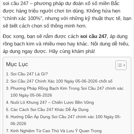
soi cầu 247 – phương pháp dự đoán xổ số miền Bắc
được hàng triệu người chơi tin dùng. Không hứa hẹn
“chính xác 100%”, nhưng với những kỹ thuật thực tế, bạn
sẽ biết cách chọn số thông minh hơn.
Đọc xong, bạn sẽ nắm được cách
soi cầu 247
, áp dụng
rồng bạch kim và nhiều mẹo hay khác. Nội dung dễ hiểu,
áp dụng ngay được. Hãy cùng khám phá!
Mục Lục
Soi Cầu 247 Là Gì?
Soi Cầu 247 Chính Xác 100 Ngày 05-06-2026 chốt số
Phương Pháp Rồng Bạch Kim Trong Soi Cầu 247 chính xác
100 Ngày 05-06-2026
Nuôi Lô Khung 247 – Chiến Lược Bền Vững
Các Cách Soi Cầu 247 Khác Dễ Áp Dụng
Hướng Dẫn Áp Dụng Soi Cầu 247 chính xác 100 Ngày 05-
06-2026
Kinh Nghiệm Từ Cao Thủ Và Lưu Ý Quan Trọng