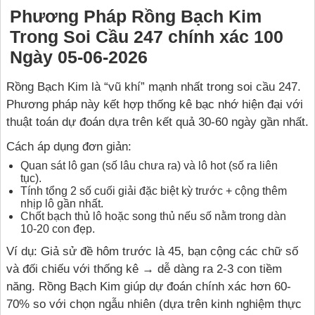
Phương Pháp Rồng Bạch Kim
Trong Soi Cầu 247 chính xác 100
Ngày 05-06-2026
Rồng Bạch Kim là “vũ khí” mạnh nhất trong soi cầu 247.
Phương pháp này kết hợp thống kê bạc nhớ hiện đại với
thuật toán dự đoán dựa trên kết quả 30-60 ngày gần nhất.
Cách áp dụng đơn giản:
Quan sát lô gan (số lâu chưa ra) và lô hot (số ra liên
tục).
Tính tổng 2 số cuối giải đặc biệt kỳ trước + cộng thêm
nhịp lô gần nhất.
Chốt bạch thủ lô hoặc song thủ nếu số nằm trong dàn
10-20 con đẹp.
Ví dụ: Giả sử đề hôm trước là 45, bạn cộng các chữ số
và đối chiếu với thống kê → dễ dàng ra 2-3 con tiềm
năng. Rồng Bạch Kim giúp dự đoán chính xác hơn 60-
70% so với chọn ngẫu nhiên (dựa trên kinh nghiệm thực