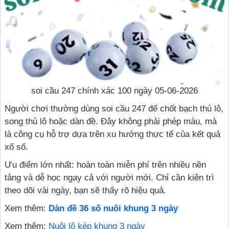
soi cầu 247 chính xác 100 ngày 05-06-2026
Người chơi thường dùng soi cầu 247 để chốt bạch thủ lô,
song thủ lô hoặc dàn đề. Đây không phải phép màu, mà
là công cụ hỗ trợ dựa trên xu hướng thực tế của kết quả
xổ số.
Ưu điểm lớn nhất: hoàn toàn miễn phí trên nhiều nền
tảng và dễ học ngay cả với người mới. Chỉ cần kiên trì
theo dõi vài ngày, bạn sẽ thấy rõ hiệu quả.
Xem thêm:
Dàn đề 36 số nuôi khung 3 ngày
Xem thêm:
Nuôi lô kép khung 3 ngày