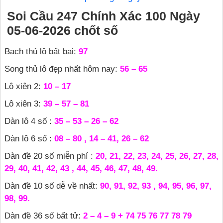
Soi Cầu 247 Chính Xác 100 Ngày
05-06-2026 chốt số
Bạch thủ lô bất bại:
97
Song thủ lô đẹp nhất hôm nay:
56 – 65
Lô xiên 2:
10 – 17
Lô xiên 3:
39 – 57 – 81
Dàn lô 4 số :
35 – 53 – 26 – 62
Dàn lô 6 số :
08 – 80 , 14 – 41, 26 – 62
Dàn đề 20 số miễn phí :
20, 21, 22, 23, 24, 25, 26, 27, 28,
29, 40, 41, 42, 43 , 44, 45, 46, 47, 48, 49.
Dàn đề 10 số dễ về nhất:
90, 91, 92, 93 , 94, 95, 96, 97,
98, 99.
Dàn đề 36 số bất tử:
2 – 4 – 9 + 74 75 76 77 78 79