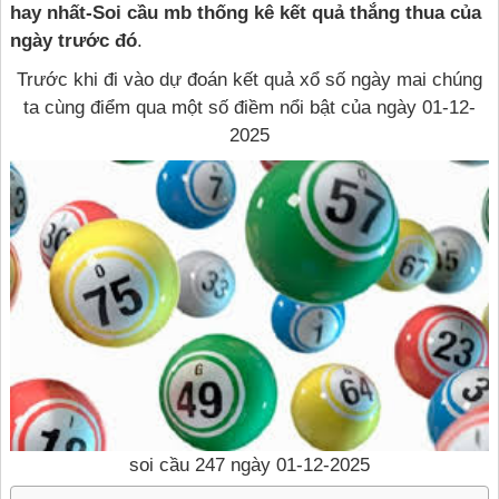
hay nhất-Soi cầu mb thống kê kết quả thắng thua của
ngày trước đó
.
Trước khi đi vào dự đoán kết quả xổ số ngày mai chúng
ta cùng điểm qua một số điềm nổi bật của ngày 01-12-
2025
soi cầu 247 ngày 01-12-2025