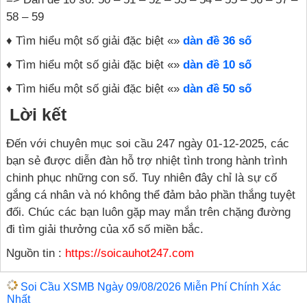
58 – 59
♦ Tìm hiểu một số giải đặc biệt «»
dàn đề 36 số
♦ Tìm hiểu một số giải đặc biệt «»
dàn đề 10 số
♦ Tìm hiểu một số giải đặc biệt «»
dàn đề 50 số
Lời kết
Đến với chuyên mục soi cầu 247 ngày 01-12-2025, các
bạn sẻ được diễn đàn hỗ trợ nhiệt tình trong hành trình
chinh phục những con số. Tuy nhiên đây chỉ là sự cố
gắng cá nhân và nó không thể đảm bảo phần thắng tuyệt
đối. Chúc các bạn luôn gặp may mắn trên chặng đường
đi tìm giải thưởng của xổ số miền bắc.
Nguồn tin :
https://soicauhot247.com
Soi Cầu XSMB Ngày 09/08/2026 Miễn Phí Chính Xác
Nhất