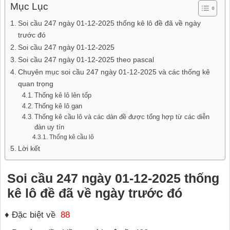
Mục Lục
Soi cầu 247 ngày 01-12-2025 thống kê lô đề đã về ngày
trước đó
Soi cầu 247 ngày 01-12-2025
Soi cầu 247 ngày 01-12-2025 theo pascal
Chuyên mục soi cầu 247 ngày 01-12-2025 và các thống kê
quan trọng
Thống kê lô lên tốp
Thống kê lô gan
Thống kê cầu lô và các dàn đề được tổng hợp từ các diễn
đàn uy tín
Thống kê cầu lô
Lời kết
Soi cầu 247 ngày 01-12-2025 thống
kê lô đề đã về ngày trước đó
♦ Đặc biệt về
88