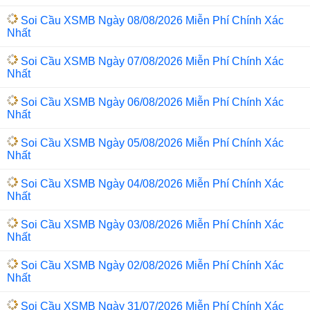
Soi Cầu XSMB Ngày 08/08/2026 Miễn Phí Chính Xác
Nhất
Soi Cầu XSMB Ngày 07/08/2026 Miễn Phí Chính Xác
Nhất
Soi Cầu XSMB Ngày 06/08/2026 Miễn Phí Chính Xác
Nhất
Soi Cầu XSMB Ngày 05/08/2026 Miễn Phí Chính Xác
Nhất
Soi Cầu XSMB Ngày 04/08/2026 Miễn Phí Chính Xác
Nhất
Soi Cầu XSMB Ngày 03/08/2026 Miễn Phí Chính Xác
Nhất
Soi Cầu XSMB Ngày 02/08/2026 Miễn Phí Chính Xác
Nhất
Soi Cầu XSMB Ngày 31/07/2026 Miễn Phí Chính Xác