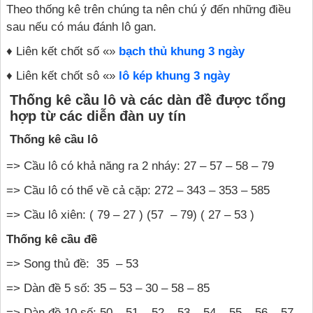
Theo thống kê trên chúng ta nên chú ý đến những điều
sau nếu có máu đánh lô gan.
♦ Liên kết chốt số «»
bạch thủ khung 3 ngày
♦ Liên kết chốt sô «»
lô kép khung 3 ngày
Thống kê cầu lô và các dàn đề được tổng
hợp từ các diễn đàn uy tín
Thống kê cầu lô
=> Cầu lô có khả năng ra 2 nháy: 27 – 57 – 58 – 79
=> Cầu lô có thể về cả cặp: 272 – 343 – 353 – 585
=> Cầu lô xiên: ( 79 – 27 ) (57 – 79) ( 27 – 53 )
Thống kê cầu đề
=> Song thủ đề: 35 – 53
=> Dàn đề 5 số: 35 – 53 – 30 – 58 – 85
=> Dàn đề 10 số: 50 – 51 – 52 – 53 – 54 – 55 – 56 – 57 –