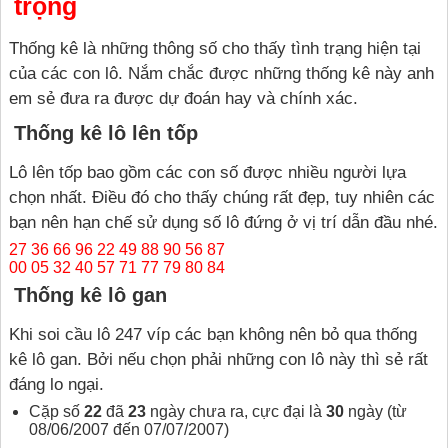
trọng
Thống kê là những thông số cho thấy tình trạng hiện tại
của các con lô. Nắm chắc được những thống kê này anh
em sẻ đưa ra được dự đoán hay và chính xác.
Thống kê lô lên tốp
Lô lên tốp bao gồm các con số được nhiều người lựa
chọn nhất. Điều đó cho thấy chúng rất đẹp, tuy nhiên các
bạn nên hạn chế sử dụng số lô đứng ở vị trí dẫn đầu nhé.
27 36 66 96 22 49 88 90 56 87
00 05 32 40 57 71 77 79 80 84
Thống kê lô gan
Khi soi cầu lô 247 víp các bạn không nên bỏ qua thống
kê lô gan. Bởi nếu chọn phải những con lô này thì sẻ rất
đáng lo ngại.
Cặp số
22
đã
23
ngày chưa ra, cực đại là
30
ngày (từ
08/06/2007 đến 07/07/2007)