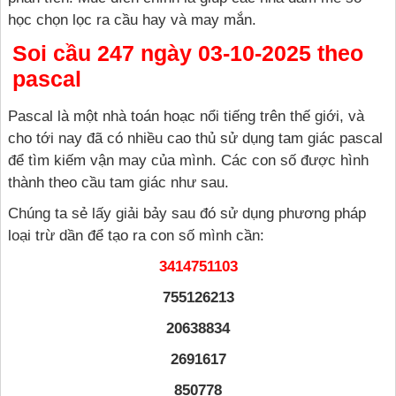
học chọn lọc ra cầu hay và may mắn.
Soi cầu 247 ngày 03-10-2025 theo
pascal
Pascal là một nhà toán hoạc nổi tiếng trên thế giới, và
cho tới nay đã có nhiều cao thủ sử dụng tam giác pascal
để tìm kiếm vận may của mình. Các con số được hình
thành theo cầu tam giác như sau.
Chúng ta sẻ lấy giải bảy sau đó sử dụng phương pháp
loại trừ dần để tạo ra con số mình cần:
3414751103
755126213
20638834
2691617
850778