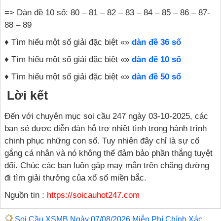
=> Dàn đề 10 số: 80 – 81 – 82 – 83 – 84 – 85 – 86 – 87-
88 – 89
♦ Tìm hiểu một số giải đặc biệt «»
dàn đề 36 số
♦ Tìm hiểu một số giải đặc biệt «»
dàn đề 10 số
♦ Tìm hiểu một số giải đặc biệt «»
dàn đề 50 số
Lời kết
Đến với chuyên mục soi cầu 247 ngày 03-10-2025, các
bạn sẻ được diễn đàn hỗ trợ nhiệt tình trong hành trình
chinh phục những con số. Tuy nhiên đây chỉ là sự cố
gắng cá nhân và nó không thể đảm bảo phần thắng tuyệt
đối. Chúc các bạn luôn gặp may mắn trên chặng đường
đi tìm giải thưởng của xổ số miền bắc.
Nguồn tin :
https://soicauhot247.com
Soi Cầu XSMB Ngày 07/08/2026 Miễn Phí Chính Xác