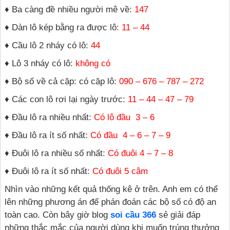
♦ Ba càng đề nhiều người mê về:
147
♦ Dàn lô kép bằng ra được lô
: 11 – 44
♦ Cầu lô 2 nháy có lô:
44
♦ Lô 3 nháy có lô:
không có
♦ Bộ số về cả cặp: có cặp lô:
090 – 676 – 787 – 272
♦ Các con lô rơi lại ngày trước:
11 – 44 – 47 – 79
♦ Đầu lô ra nhiều nhất:
Có lô đầu 3 – 6
♦ Đầu lô ra ít số nhất:
Có đầu 4 – 6 – 7 – 9
♦ Đuôi lô ra nhiều số nhất:
Có đuôi 4 – 7 – 8
♦ Đuôi lô ra ít số nhất:
Có đuôi 5 câm
Nhìn vào những kết quả thống kê ở trên. Anh em có thể
lên những phương án để phán đoán các bộ số có độ an
toàn cao. Còn bây giờ blog
soi cầu 366
sẻ giải đáp
những thắc mắc của người dùng khi muốn trúng thưởng