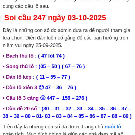
cùng các cầu lô sau.
Soi cầu 247 ngày 03-10-2025
Đây là những con số do admin đưa ra để người tham gia
lựa chọn. Diễn đàn luôn cố gắng để các bạn hưởng trọn
niềm vui ngày 25-09-2025.
• Bạch thủ lô
:
( 47 lót 74 )
• Song thủ lô
: (05 – 50 ) ( 67 – 76 )
• Dàn lô kép
: ( 11 – 55 – 77 )
• Dàn lô xiên 3
🙁 47 – 36 – 76 )
• Cầu lô 3 càng
🙁 447 – 156 – 276 )
• Dàn đề 20 số
: (30 – 31 – 32 – 33 – 34 – 35 – 36 – 37 –
38 – 39 – 80 – 81- 83 – 83 – 84 – 85 – 86 – 87 – 88 – 89 )
Trên đây là những con số đã được trang chủ
nuôi lô
phân tích. Muc đích chính là giúp các nhà đam mê số