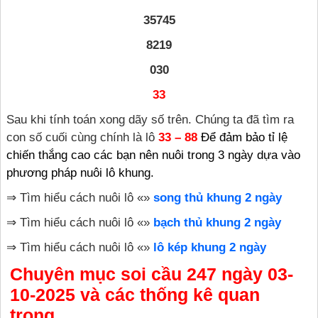
35745
8219
030
33
Sau khi tính toán xong dãy số trên. Chúng ta đã tìm ra
con số cuối cùng chính là lô
33 – 88
Để đảm bảo tỉ lệ
chiến thắng cao các bạn nên nuôi trong 3 ngày dựa vào
phương pháp nuôi lô khung.
⇒ Tìm hiểu cách nuôi lô «»
song thủ khung 2 ngày
⇒ Tìm hiểu cách nuôi lô «»
bạch thủ khung 2 ngày
⇒ Tìm hiểu cách nuôi lô «»
lô kép khung 2 ngày
Chuyên mục soi cầu 247 ngày 03-
10-2025 và các thống kê quan
trọng