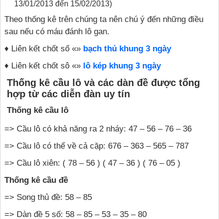
13/01/2013 đến 15/02/2013)
Theo thống kê trên chúng ta nên chú ý đến những điều
sau nếu có máu đánh lô gan.
♦ Liên kết chốt số «»
bạch thủ khung 3 ngày
♦ Liên kết chốt sô «»
lô kép khung 3 ngày
Thống kê cầu lô và các dàn đề được tổng
hợp từ các diễn đàn uy tín
Thống kê cầu lô
=> Cầu lô có khả năng ra 2 nháy: 47 – 56 – 76 – 36
=> Cầu lô có thể về cả cặp: 676 – 363 – 565 – 787
=> Cầu lô xiên: ( 78 – 56 ) ( 47 – 36 ) ( 76 – 05 )
Thống kê cầu đề
=> Song thủ đề: 58 – 85
=> Dàn đề 5 số: 58 – 85 – 53 – 35 – 80