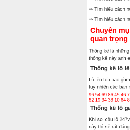
⇒ Tìm hiểu cách n
⇒ Tìm hiểu cách n
Chuyên mục
quan trọng
Thống kê là những 
thống kê này anh 
Thống kê lô lê
Lô lên tốp bao gồm
tuy nhiên các bạn 
96 54 69 86 45 46 
82 19 34 38 10 64 8
Thống kê lô g
Khi soi cầu lô 247
này thì sẻ rất đáng