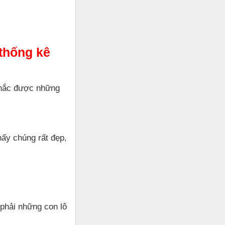
thống kê
 chắc được những
hấy chúng rất đẹp,
 phải những con lô