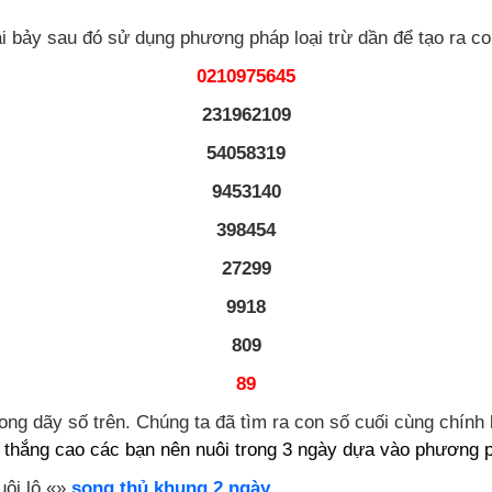
ải bảy sau đó sử dụng phương pháp loại trừ dần để tạo ra c
0210975645
231962109
54058319
9453140
398454
27299
9918
809
89
xong dãy số trên. Chúng ta đã tìm ra con số cuối cùng chính 
n thắng cao các bạn nên nuôi trong 3 ngày dựa vào phương p
uôi lô «»
song thủ khung 2 ngày