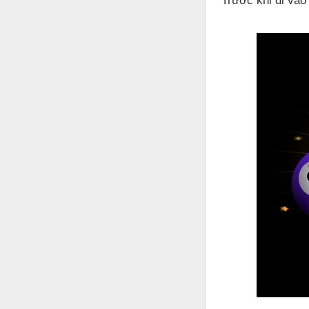
Trước khi đi vào