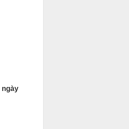
ề ngày