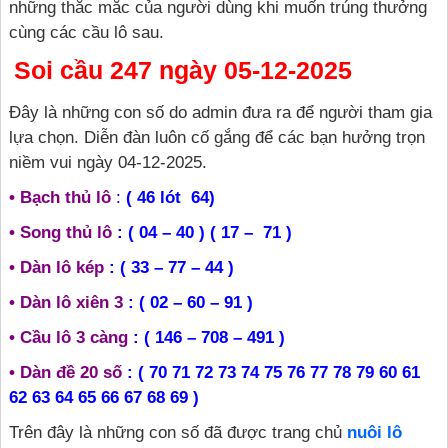
những thắc mắc của người dùng khi muốn trúng thưởng
cùng các cầu lô sau.
Soi cầu 247 ngày 05-12-2025
Đây là những con số do admin đưa ra để người tham gia
lựa chọn. Diễn đàn luôn cố gắng để các bạn hưởng trọn
niềm vui ngày 04-12-2025.
• Bạch thủ lô
:
( 46 lót 64)
• Song thủ lô
: ( 04
– 40 ) ( 17 – 71 )
• Dàn lô kép
: ( 33 – 77 – 44 )
• Dàn lô xiên 3
: ( 02 – 60 – 91 )
• Cầu lô 3 càng
: ( 146 – 708 – 491 )
• Dàn đề 20 số
: ( 70 71 72 73 74 75 76 77 78 79 60 61
62 63 64 65 66 67 68 69 )
Trên đây là những con số đã được trang chủ
nuôi lô