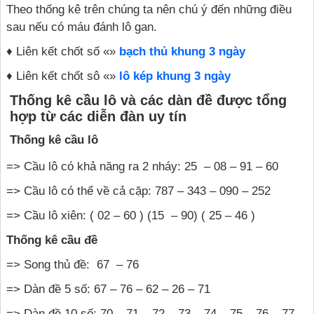
Theo thống kê trên chúng ta nên chú ý đến những điều
sau nếu có máu đánh lô gan.
♦ Liên kết chốt số «»
bạch thủ khung 3 ngày
♦ Liên kết chốt sô «»
lô kép khung 3 ngày
Thống kê cầu lô và các dàn đề được tổng
hợp từ các diễn đàn uy tín
Thống kê cầu lô
=> Cầu lô có khả năng ra 2 nháy: 25 – 08 – 91 – 60
=> Cầu lô có thể về cả cặp: 787 – 343 – 090 – 252
=> Cầu lô xiên: ( 02 – 60 ) (15 – 90) ( 25 – 46 )
Thống kê cầu đề
=> Song thủ đề: 67 – 76
=> Dàn đề 5 số: 67 – 76 – 62 – 26 – 71
=> Dàn đề 10 số: 70 – 71 – 72 – 73 – 74 – 75 – 76 – 77 –