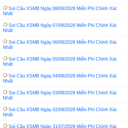
Soi Cầu XSMB Ngày 08/08/2026 Miễn Phí Chính Xác
Nhất
Soi Cầu XSMB Ngày 07/08/2026 Miễn Phí Chính Xác
Nhất
Soi Cầu XSMB Ngày 06/08/2026 Miễn Phí Chính Xác
Nhất
Soi Cầu XSMB Ngày 05/08/2026 Miễn Phí Chính Xác
Nhất
Soi Cầu XSMB Ngày 04/08/2026 Miễn Phí Chính Xác
Nhất
Soi Cầu XSMB Ngày 03/08/2026 Miễn Phí Chính Xác
Nhất
Soi Cầu XSMB Ngày 02/08/2026 Miễn Phí Chính Xác
Nhất
Soi Cầu XSMB Ngày 31/07/2026 Miễn Phí Chính Xác