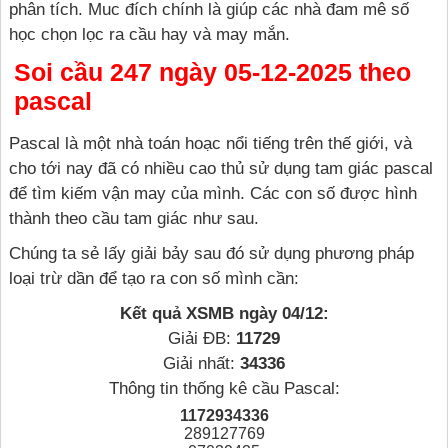
phân tích. Muc đích chính là giúp các nhà đam mê số
học chọn lọc ra cầu hay và may mắn.
Soi cầu 247 ngày 05-12-2025 theo
pascal
Pascal là một nhà toán hoạc nổi tiếng trên thế giới, và
cho tới nay đã có nhiều cao thủ sử dụng tam giác pascal
để tìm kiếm vận may của mình. Các con số được hình
thành theo cầu tam giác như sau.
Chúng ta sẻ lấy giải bảy sau đó sử dụng phương pháp
loại trừ dần để tạo ra con số mình cần:
Kết quả XSMB ngày 04/12:
Giải ĐB:
11729
Giải nhất:
34336
Thông tin thống kê cầu Pascal:
11729
34336
289127769