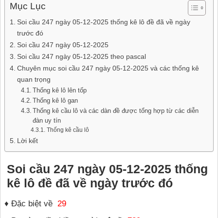
Mục Lục
Soi cầu 247 ngày 05-12-2025 thống kê lô đề đã về ngày
trước đó
Soi cầu 247 ngày 05-12-2025
Soi cầu 247 ngày 05-12-2025 theo pascal
Chuyên mục soi cầu 247 ngày 05-12-2025 và các thống kê
quan trọng
Thống kê lô lên tốp
Thống kê lô gan
Thống kê cầu lô và các dàn đề được tổng hợp từ các diễn
đàn uy tín
Thống kê cầu lô
Lời kết
Soi cầu 247 ngày 05-12-2025 thống
kê lô đề đã về ngày trước đó
♦ Đặc biệt về
29