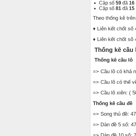
Cặp số
59
đã
16
Cặp số
81
đã
15
Theo thống kê trên
♦ Liên kết chốt số
♦ Liên kết chốt sô
Thống kê cầu 
Thống kê cầu lô
=> Cầu lô có khả n
=> Cầu lô có thể v
=> Cầu lô xiên: ( 5
Thống kê cầu đề
=> Song thủ đề: 47
=> Dàn đề 5 số: 47
=> Dàn đề 10 số: 7