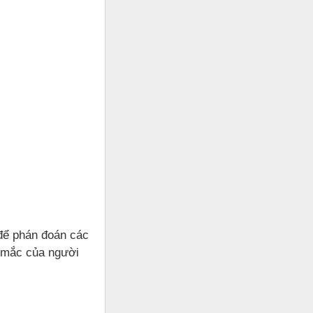
để phán đoán các
 mắc của người