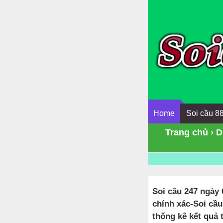
Home
Soi cầu 8
Trang chủ
›
D
Soi cầu 247 ngày 
chính xác-Soi cầu
thống kê kết quả 