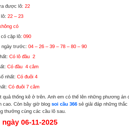
ra được lô
: 22
lô:
22 – 23
không có
 có cặp lô:
090
i ngày trước:
04 – 26 – 39 – 78 – 80 – 90
hất:
Có lô đầu 2
hất:
Có đầu 4 câm
số nhất:
Có đuôi 4
nhất:
Có đuôi 7 câm
t quả thống kê ở trên. Anh em có thể lên những phương án 
n cao. Còn bây giờ blog
soi cầu 366
sẻ giải đáp những thắc
ng thưởng cùng các cầu lô sau.
7 ngày 06-11-2025