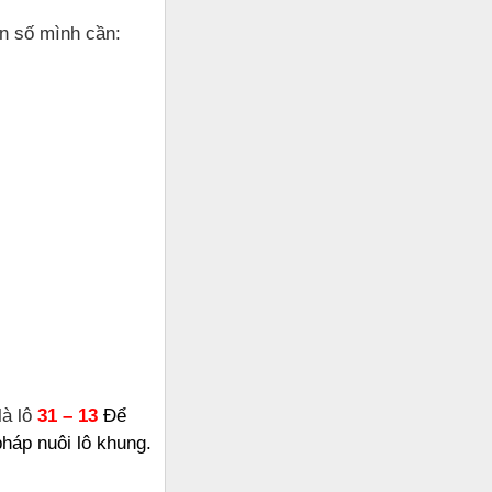
on số mình cần:
à lô
31 – 13
Để
háp nuôi lô khung.