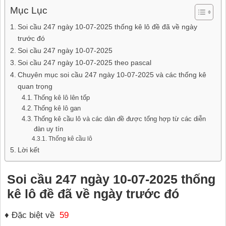
Mục Lục
Soi cầu 247 ngày 10-07-2025 thống kê lô đề đã về ngày
trước đó
Soi cầu 247 ngày 10-07-2025
Soi cầu 247 ngày 10-07-2025 theo pascal
Chuyên mục soi cầu 247 ngày 10-07-2025 và các thống kê
quan trọng
Thống kê lô lên tốp
Thống kê lô gan
Thống kê cầu lô và các dàn đề được tổng hợp từ các diễn
đàn uy tín
Thống kê cầu lô
Lời kết
Soi cầu 247 ngày 10-07-2025 thống
kê lô đề đã về ngày trước đó
♦ Đặc biệt về
59