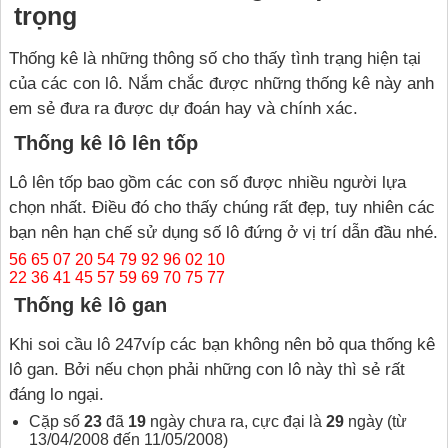
trọng
Thống kê là những thông số cho thấy tình trạng hiện tại
của các con lô. Nắm chắc được những thống kê này anh
em sẻ đưa ra được dự đoán hay và chính xác.
Thống kê lô lên tốp
Lô lên tốp bao gồm các con số được nhiều người lựa
chọn nhất. Điều đó cho thấy chúng rất đẹp, tuy nhiên các
bạn nên hạn chế sử dụng số lô đứng ở vị trí dẫn đầu nhé.
56 65 07 20 54 79 92 96 02 10
22 36 41 45 57 59 69 70 75 77
Thống kê lô gan
Khi soi cầu lô 247víp các bạn không nên bỏ qua thống kê
lô gan. Bởi nếu chọn phải những con lô này thì sẻ rất
đáng lo ngại.
Cặp số
23
đã
19
ngày chưa ra, cực đại là
29
ngày (từ
13/04/2008 đến 11/05/2008)