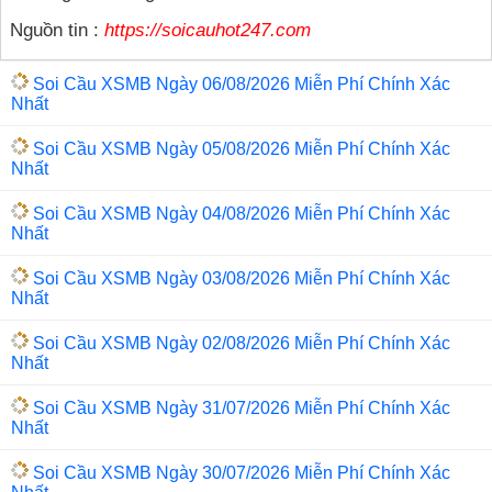
Nguồn tin :
https://soicauhot247.com
Soi Cầu XSMB Ngày 06/08/2026 Miễn Phí Chính Xác
Nhất
Soi Cầu XSMB Ngày 05/08/2026 Miễn Phí Chính Xác
Nhất
Soi Cầu XSMB Ngày 04/08/2026 Miễn Phí Chính Xác
Nhất
Soi Cầu XSMB Ngày 03/08/2026 Miễn Phí Chính Xác
Nhất
Soi Cầu XSMB Ngày 02/08/2026 Miễn Phí Chính Xác
Nhất
Soi Cầu XSMB Ngày 31/07/2026 Miễn Phí Chính Xác
Nhất
Soi Cầu XSMB Ngày 30/07/2026 Miễn Phí Chính Xác