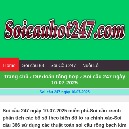
Home
Soi cầu 88
Soi Cầu 247
Nuôi Lô
Trang chủ
›
Dự đoán tổng hợp
›
Soi cầu 247 ngày
10-07-2025
Soi cầu 247 ngày 10-07-2025
Soi cầu 247 ngày 10-07
-2025 miễn phí-Soi cầu xsmb
phân tích các bộ số theo biên độ lô ra chính xác-Soi
cầu 366 sử dụng các thuật toán soi cầu rồng bạch kim