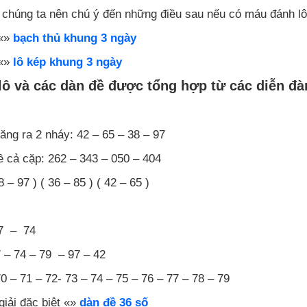
 chúng ta nên chú ý đến những điều sau nếu có máu đánh lô
 «»
bạch thủ khung 3 ngày
 «»
lô kép khung 3 ngày
lô và các dàn đề được tổng hợp từ các diễn đàn
ăng ra 2 nháy: 42 – 65 – 38 – 97
ề cả cặp: 262 – 343 – 050 – 404
 – 97 ) ( 36 – 85 ) ( 42 – 65 )
47 – 74
 – 74 – 79 – 97 – 42
0 – 71 – 72- 73 – 74 – 75 – 76 – 77 – 78 – 79
giải đặc biệt «»
dàn đề 36 số