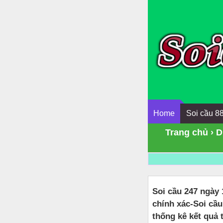
Home
Soi cầu 8
Trang chủ
›
D
Soi cầu 247 ngày 
chính xác-Soi cầu
thống kê kết quả 