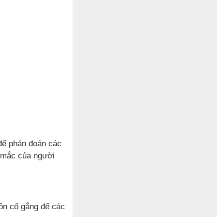
để phán đoán các
 mắc của người
uôn cố gắng để các