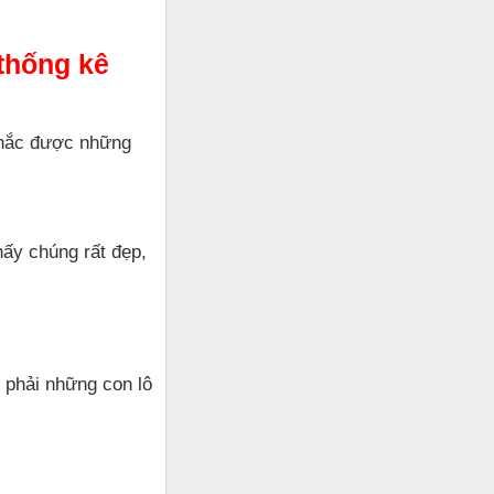
thống kê
 chắc được những
hấy chúng rất đẹp,
n phải những con lô