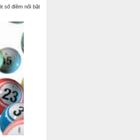
t số điềm nổi bật