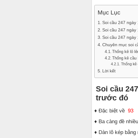
Mục Lục
Soi cầu 247 ngày 
Soi cầu 247 ngày
Soi cầu 247 ngày 
Chuyên mục soi c
Thống kê lô lê
Thống kê cầu 
Thống kê 
Lời kết
Soi cầu 247
trước đó
♦ Đặc biệt về
93
♦ Ba càng đề nhiề
♦ Dàn lô kép bằng 