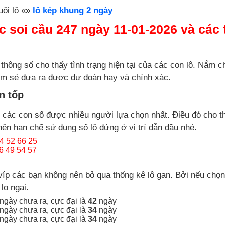
uôi lô «»
lô kép khung 2 ngày
 soi cầu 247 ngày 11-01-2026 và các 
thông số cho thấy tình trạng hiện tại của các con lô. Nắm
em sẻ đưa ra được dự đoán hay và chính xác.
n tốp
 các con số được nhiều người lựa chọn nhất. Điều đó cho t
nên hạn chế sử dụng số lô đứng ở vị trí dẫn đầu nhé.
4 52 66 25
6 49 54 57
 víp các bạn không nên bỏ qua thống kê lô gan. Bởi nếu chọ
 lo ngại.
ngày chưa ra, cực đại là
42
ngày
ngày chưa ra, cực đại là
34
ngày
ngày chưa ra, cực đại là
34
ngày