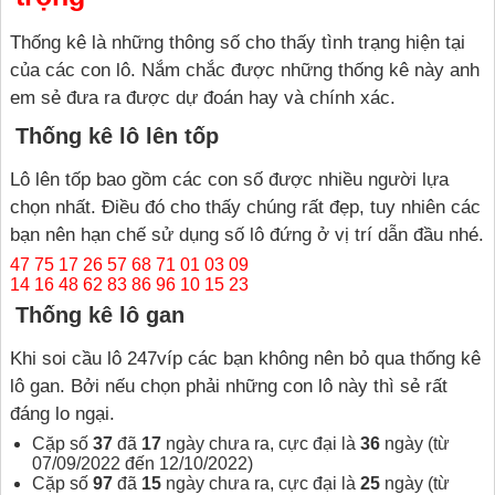
Thống kê là những thông số cho thấy tình trạng hiện tại
của các con lô. Nắm chắc được những thống kê này anh
em sẻ đưa ra được dự đoán hay và chính xác.
Thống kê lô lên tốp
Lô lên tốp bao gồm các con số được nhiều người lựa
chọn nhất. Điều đó cho thấy chúng rất đẹp, tuy nhiên các
bạn nên hạn chế sử dụng số lô đứng ở vị trí dẫn đầu nhé.
47 75 17 26 57 68 71 01 03 09
14 16 48 62 83 86 96 10 15 23
Thống kê lô gan
Khi soi cầu lô 247víp các bạn không nên bỏ qua thống kê
lô gan. Bởi nếu chọn phải những con lô này thì sẻ rất
đáng lo ngại.
Cặp số
37
đã
17
ngày chưa ra, cực đại là
36
ngày (từ
07/09/2022 đến 12/10/2022)
Cặp số
97
đã
15
ngày chưa ra, cực đại là
25
ngày (từ