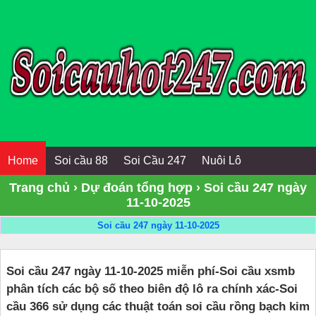
Home
Soi cầu 88
Soi Cầu 247
Nuôi Lô
Trang chủ
›
Dự đoán tổng hợp
›
Soi cầu 247 ngày
11-10-2025
Soi cầu 247 ngày 11-10-2025
Soi cầu 247 ngày 11-10
-2025 miễn phí-Soi cầu xsmb
phân tích các bộ số theo biên độ lô ra chính xác-Soi
cầu 366 sử dụng các thuật toán soi cầu rồng bạch kim