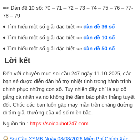
=> Dàn đề 10 số: 70 – 71 – 72 – 73 – 74 – 75 – 76 – 77-
78 – 79
♦ Tìm hiểu một số giải đặc biệt «»
dàn đề 36 số
♦ Tìm hiểu một số giải đặc biệt «»
dàn đề 10 số
♦ Tìm hiểu một số giải đặc biệt «»
dàn đề 50 số
Lời kết
Đến với chuyên mục soi cầu 247 ngày 11-10-2025, các
bạn sẻ được diễn đàn hỗ trợ nhiệt tình trong hành trình
chinh phục những con số. Tuy nhiên đây chỉ là sự cố
gắng cá nhân và nó không thể đảm bảo phần thắng tuyệt
đối. Chúc các bạn luôn gặp may mắn trên chặng đường
đi tìm giải thưởng của xổ số miền bắc.
Nguồn tin :
https://soicauhot247.com
Soi Cầu XSMB Ngày 08/08/2026 Miễn Phí Chính Xác