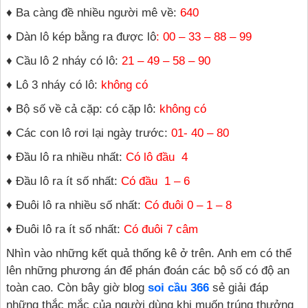
♦ Ba càng đề nhiều người mê về:
640
♦ Dàn lô kép bằng ra được lô
: 00 – 33 – 88 – 99
♦ Cầu lô 2 nháy có lô:
21 – 49 – 58 – 90
♦ Lô 3 nháy có lô:
không có
♦ Bộ số về cả cặp: có cặp lô:
không có
♦ Các con lô rơi lại ngày trước:
01- 40 – 80
♦ Đầu lô ra nhiều nhất:
Có lô đầu 4
♦ Đầu lô ra ít số nhất:
Có đầu 1 – 6
♦ Đuôi lô ra nhiều số nhất:
Có đuôi 0 – 1 – 8
♦ Đuôi lô ra ít số nhất:
Có đuôi 7 câm
Nhìn vào những kết quả thống kê ở trên. Anh em có thể
lên những phương án để phán đoán các bộ số có độ an
toàn cao. Còn bây giờ blog
soi cầu 366
sẻ giải đáp
những thắc mắc của người dùng khi muốn trúng thưởng