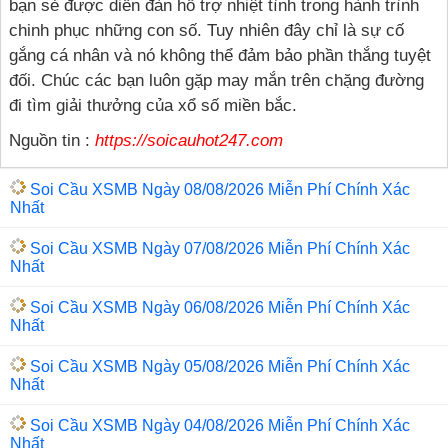
bạn sẻ được diễn đàn hỗ trợ nhiệt tình trong hành trình
chinh phục những con số. Tuy nhiên đây chỉ là sự cố
gắng cá nhân và nó không thể đảm bảo phần thắng tuyệt
đối. Chúc các bạn luôn gặp may mắn trên chặng đường
đi tìm giải thưởng của xổ số miền bắc.
Nguồn tin :
https://soicauhot247.com
Soi Cầu XSMB Ngày 08/08/2026 Miễn Phí Chính Xác
Nhất
Soi Cầu XSMB Ngày 07/08/2026 Miễn Phí Chính Xác
Nhất
Soi Cầu XSMB Ngày 06/08/2026 Miễn Phí Chính Xác
Nhất
Soi Cầu XSMB Ngày 05/08/2026 Miễn Phí Chính Xác
Nhất
Soi Cầu XSMB Ngày 04/08/2026 Miễn Phí Chính Xác
Nhất