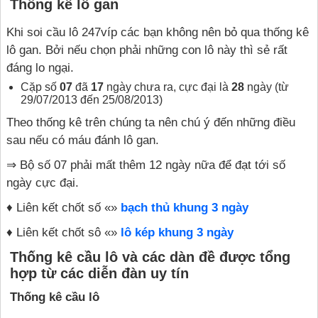
Thống kê lô gan
Khi soi cầu lô 247víp các bạn không nên bỏ qua thống kê
lô gan. Bởi nếu chọn phải những con lô này thì sẻ rất
đáng lo ngại.
Cặp số
07
đã
17
ngày chưa ra, cực đại là
28
ngày (từ
29/07/2013 đến 25/08/2013)
Theo thống kê trên chúng ta nên chú ý đến những điều
sau nếu có máu đánh lô gan.
⇒ Bộ số 07 phải mất thêm 12 ngày nữa để đạt tới số
ngày cực đại.
♦ Liên kết chốt số «»
bạch thủ khung 3 ngày
♦ Liên kết chốt sô «»
lô kép khung 3 ngày
Thống kê cầu lô và các dàn đề được tổng
hợp từ các diễn đàn uy tín
Thống kê cầu lô