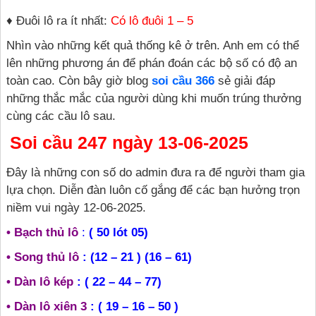
♦ Đuôi lô ra ít nhất:
Có lô đuôi 1 – 5
Nhìn vào những kết quả thống kê ở trên. Anh em có thể
lên những phương án để phán đoán các bộ số có độ an
toàn cao. Còn bây giờ blog
soi cầu 366
sẻ giải đáp
những thắc mắc của người dùng khi muốn trúng thưởng
cùng các cầu lô sau.
Soi cầu 247 ngày 13-06-2025
Đây là những con số do admin đưa ra để người tham gia
lựa chọn. Diễn đàn luôn cố gắng để các bạn hưởng trọn
niềm vui ngày 12-06-2025.
• Bạch thủ lô
:
( 50 lót 05)
• Song thủ lô
: (12 – 21 ) (16 – 61)
• Dàn lô kép
: ( 22 – 44 – 77)
• Dàn lô xiên 3
: ( 19 – 16 – 50 )