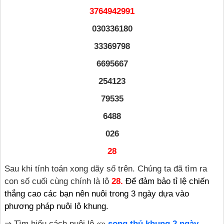
3764942991
030336180
33369798
6695667
254123
79535
6488
026
28
Sau khi tính toán xong dãy số trên. Chúng ta đã tìm ra
con số cuối cùng chính là lô
28.
Để đảm bảo tỉ lệ chiến
thắng cao các bạn nên nuôi trong 3 ngày dựa vào
phương pháp nuôi lô khung.
⇒ Tìm hiểu cách nuôi lô «»
song thủ khung 2 ngày