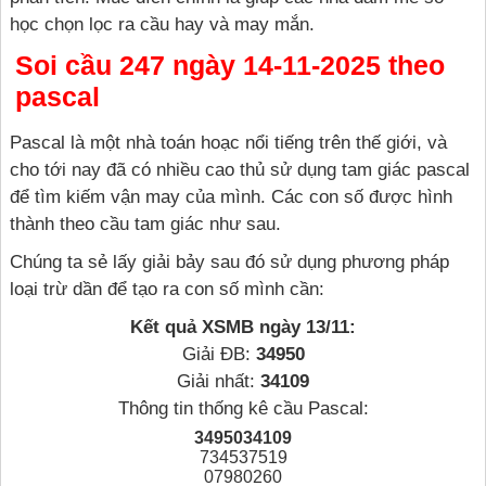
học chọn lọc ra cầu hay và may mắn.
Soi cầu 247 ngày 14-11-2025 theo
pascal
Pascal là một nhà toán hoạc nổi tiếng trên thế giới, và
cho tới nay đã có nhiều cao thủ sử dụng tam giác pascal
để tìm kiếm vận may của mình. Các con số được hình
thành theo cầu tam giác như sau.
Chúng ta sẻ lấy giải bảy sau đó sử dụng phương pháp
loại trừ dần để tạo ra con số mình cần:
Kết quả XSMB ngày 13/11:
Giải ĐB:
34950
Giải nhất:
34109
Thông tin thống kê cầu Pascal:
34950
34109
734537519
07980260