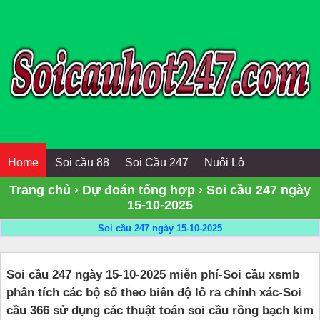
Home
Soi cầu 88
Soi Cầu 247
Nuôi Lô
Trang chủ
›
Dự đoán tổng hợp
›
Soi cầu 247 ngày
15-10-2025
Soi cầu 247 ngày 15-10-2025
Soi cầu 247 ngày 15-10
-2025 miễn phí-Soi cầu xsmb
phân tích các bộ số theo biên độ lô ra chính xác-Soi
cầu 366 sử dụng các thuật toán soi cầu rồng bạch kim