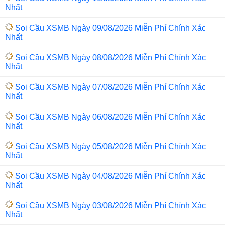
Nhất
Soi Cầu XSMB Ngày 09/08/2026 Miễn Phí Chính Xác
Nhất
Soi Cầu XSMB Ngày 08/08/2026 Miễn Phí Chính Xác
Nhất
Soi Cầu XSMB Ngày 07/08/2026 Miễn Phí Chính Xác
Nhất
Soi Cầu XSMB Ngày 06/08/2026 Miễn Phí Chính Xác
Nhất
Soi Cầu XSMB Ngày 05/08/2026 Miễn Phí Chính Xác
Nhất
Soi Cầu XSMB Ngày 04/08/2026 Miễn Phí Chính Xác
Nhất
Soi Cầu XSMB Ngày 03/08/2026 Miễn Phí Chính Xác
Nhất