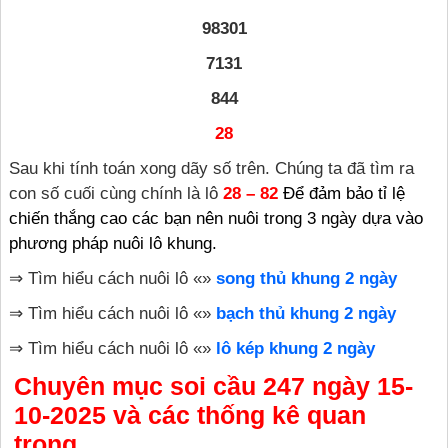
98301
7131
844
28
Sau khi tính toán xong dãy số trên. Chúng ta đã tìm ra
con số cuối cùng chính là lô
28 – 82
Để đảm bảo tỉ lệ
chiến thắng cao các bạn nên nuôi trong 3 ngày dựa vào
phương pháp nuôi lô khung.
⇒ Tìm hiểu cách nuôi lô «»
song thủ khung 2 ngày
⇒ Tìm hiểu cách nuôi lô «»
bạch thủ khung 2 ngày
⇒ Tìm hiểu cách nuôi lô «»
lô kép khung 2 ngày
Chuyên mục soi cầu 247 ngày 15-
10-2025 và các thống kê quan
trọng