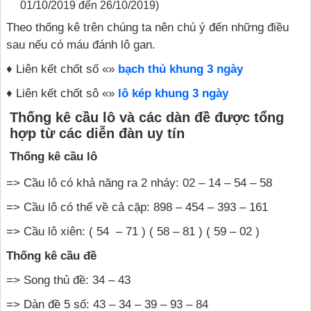
01/10/2019 đến 26/10/2019)
Theo thống kê trên chúng ta nên chú ý đến những điều
sau nếu có máu đánh lô gan.
♦ Liên kết chốt số «»
bạch thủ khung 3 ngày
♦ Liên kết chốt sô «»
lô kép khung 3 ngày
Thống kê cầu lô và các dàn đề được tổng
hợp từ các diễn đàn uy tín
Thống kê cầu lô
=> Cầu lô có khả năng ra 2 nháy: 02 – 14 – 54 – 58
=> Cầu lô có thể về cả cặp: 898 – 454 – 393 – 161
=> Cầu lô xiên: ( 54 – 71 ) ( 58 – 81 ) ( 59 – 02 )
Thống kê cầu đề
=> Song thủ đề: 34 – 43
=> Dàn đề 5 số: 43 – 34 – 39 – 93 – 84