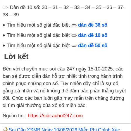
=> Dàn đề 10 số: 30 – 31 – 32 – 33 – 34 – 35 – 36 – 37-
38 – 39
♦ Tìm hiểu một số giải đặc biệt «»
dàn đề 36 số
♦ Tìm hiểu một số giải đặc biệt «»
dàn đề 10 số
♦ Tìm hiểu một số giải đặc biệt «»
dàn đề 50 số
Lời kết
Đến với chuyên mục soi cầu 247 ngày 15-10-2025, các
bạn sẻ được diễn đàn hỗ trợ nhiệt tình trong hành trình
chinh phục những con số. Tuy nhiên đây chỉ là sự cố
gắng cá nhân và nó không thể đảm bảo phần thắng tuyệt
đối. Chúc các bạn luôn gặp may mắn trên chặng đường
đi tìm giải thưởng của xổ số miền bắc.
Nguồn tin :
https://soicauhot247.com
Soi Cầu XSMB Ngày 10/08/2026 Miễn Phí Chính Xác