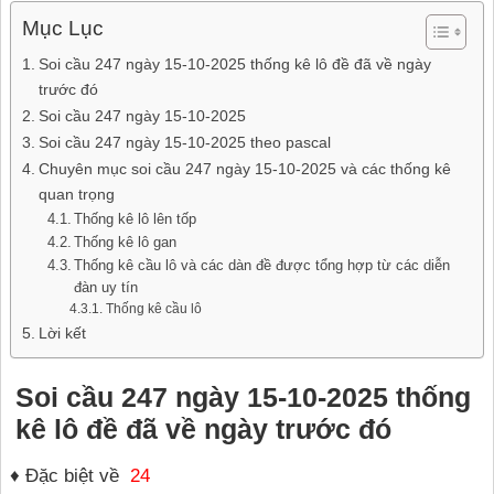
Mục Lục
Soi cầu 247 ngày 15-10-2025 thống kê lô đề đã về ngày
trước đó
Soi cầu 247 ngày 15-10-2025
Soi cầu 247 ngày 15-10-2025 theo pascal
Chuyên mục soi cầu 247 ngày 15-10-2025 và các thống kê
quan trọng
Thống kê lô lên tốp
Thống kê lô gan
Thống kê cầu lô và các dàn đề được tổng hợp từ các diễn
đàn uy tín
Thống kê cầu lô
Lời kết
Soi cầu 247 ngày 15-10-2025 thống
kê lô đề đã về ngày trước đó
♦ Đặc biệt về
24