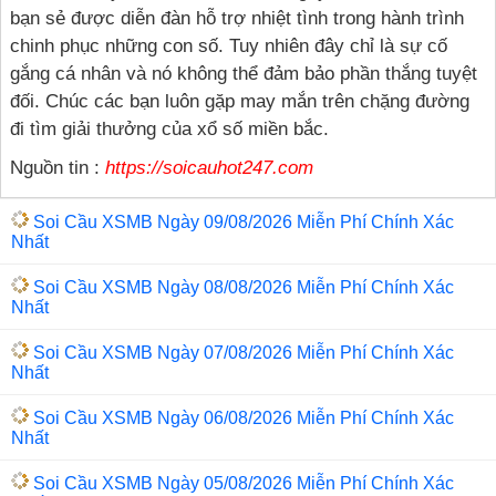
bạn sẻ được diễn đàn hỗ trợ nhiệt tình trong hành trình
chinh phục những con số. Tuy nhiên đây chỉ là sự cố
gắng cá nhân và nó không thể đảm bảo phần thắng tuyệt
đối. Chúc các bạn luôn gặp may mắn trên chặng đường
đi tìm giải thưởng của xổ số miền bắc.
Nguồn tin :
https://soicauhot247.com
Soi Cầu XSMB Ngày 09/08/2026 Miễn Phí Chính Xác
Nhất
Soi Cầu XSMB Ngày 08/08/2026 Miễn Phí Chính Xác
Nhất
Soi Cầu XSMB Ngày 07/08/2026 Miễn Phí Chính Xác
Nhất
Soi Cầu XSMB Ngày 06/08/2026 Miễn Phí Chính Xác
Nhất
Soi Cầu XSMB Ngày 05/08/2026 Miễn Phí Chính Xác