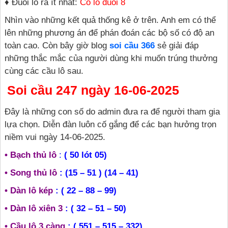
♦ Đuôi lô ra ít nhất:
Có lô đuôi 8
Nhìn vào những kết quả thống kê ở trên. Anh em có thể
lên những phương án để phán đoán các bộ số có độ an
toàn cao. Còn bây giờ blog
soi cầu 366
sẻ giải đáp
những thắc mắc của người dùng khi muốn trúng thưởng
cùng các cầu lô sau.
Soi cầu 247 ngày 16-06-2025
Đây là những con số do admin đưa ra để người tham gia
lựa chọn. Diễn đàn luôn cố gắng để các bạn hưởng trọn
niềm vui ngày 14-06-2025.
• Bạch thủ lô
:
( 50 lót 05)
• Song thủ lô
: (15 – 51 ) (14 – 41)
• Dàn lô kép
: ( 22 – 88 – 99)
• Dàn lô xiên 3
: ( 32 – 51 – 50)
• Cầu lô 3 càng
: ( 551 – 515 – 332)