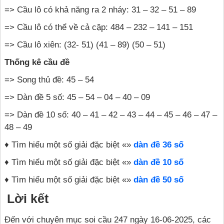
=> Cầu lô có khả năng ra 2 nháy: 31 – 32 – 51 – 89
=> Cầu lô có thể về cả cặp: 484 – 232 – 141 – 151
=> Cầu lô xiên: (32- 51) (41 – 89) (50 – 51)
Thống kê cầu đề
=> Song thủ đề: 45 – 54
=> Dàn đề 5 số: 45 – 54 – 04 – 40 – 09
=> Dàn đề 10 số: 40 – 41 – 42 – 43 – 44 – 45 – 46 – 47 –
48 – 49
♦ Tìm hiểu một số giải đặc biệt «»
dàn đề 36 số
♦ Tìm hiểu một số giải đặc biệt «»
dàn đề 10 số
♦ Tìm hiểu một số giải đặc biệt «»
dàn đề 50 số
Lời kết
Đến với chuyên mục soi cầu 247 ngày 16-06-2025, các