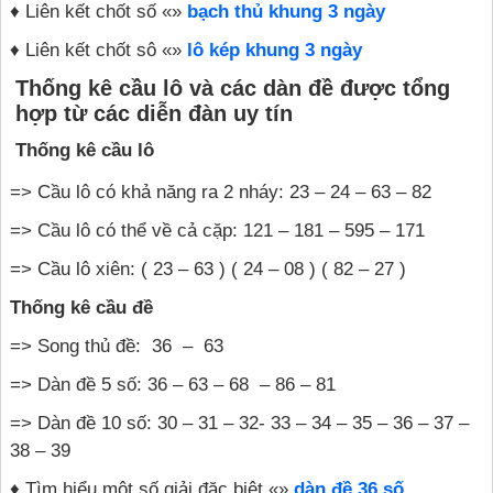
♦ Liên kết chốt số «»
bạch thủ khung 3 ngày
♦ Liên kết chốt sô «»
lô kép khung 3 ngày
Thống kê cầu lô và các dàn đề được tổng
hợp từ các diễn đàn uy tín
Thống kê cầu lô
=> Cầu lô có khả năng ra 2 nháy: 23 – 24 – 63 – 82
=> Cầu lô có thể về cả cặp: 121 – 181 – 595 – 171
=> Cầu lô xiên: ( 23 – 63 ) ( 24 – 08 ) ( 82 – 27 )
Thống kê cầu đề
=> Song thủ đề: 36 – 63
=> Dàn đề 5 số: 36 – 63 – 68 – 86 – 81
=> Dàn đề 10 số: 30 – 31 – 32- 33 – 34 – 35 – 36 – 37 –
38 – 39
♦ Tìm hiểu một số giải đặc biệt «»
dàn đề 36 số