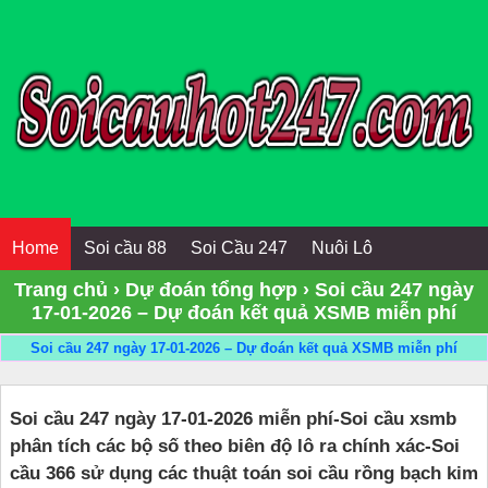
Home
Soi cầu 88
Soi Cầu 247
Nuôi Lô
Trang chủ
›
Dự đoán tổng hợp
›
Soi cầu 247 ngày
17-01-2026 – Dự đoán kết quả XSMB miễn phí
Soi cầu 247 ngày 17-01-2026 – Dự đoán kết quả XSMB miễn phí
Soi cầu 247 ngày 17-01
-2026 miễn phí-Soi cầu xsmb
phân tích các bộ số theo biên độ lô ra chính xác-Soi
cầu 366 sử dụng các thuật toán soi cầu rồng bạch kim