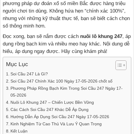
phương pháp dự đoán xổ số miền Bắc được hàng triệu
người chơi tin dùng. Không hứa hẹn “chính xác 100%”,
nhưng với những kỹ thuật thực tế, bạn sẽ biết cách chọn
số thông minh hơn.
Đọc xong, bạn sẽ nắm được cách
nuôi lô khung 247
, áp
dụng rồng bạch kim và nhiều mẹo hay khác. Nội dung dễ
hiểu, áp dụng ngay được. Hãy cùng khám phá!
Mục Lục
Soi Cầu 247 Là Gì?
Soi Cầu 247 Chính Xác 100 Ngày 17-05-2026 chốt số
Phương Pháp Rồng Bạch Kim Trong Soi Cầu 247 Ngày 17-
05-2026
Nuôi Lô Khung 247 – Chiến Lược Bền Vững
Các Cách Soi Cầu 247 Khác Dễ Áp Dụng
Hướng Dẫn Áp Dụng Soi Cầu 247 Ngày 17-05-2026
Kinh Nghiệm Từ Cao Thủ Và Lưu Ý Quan Trọng
Kết Luận