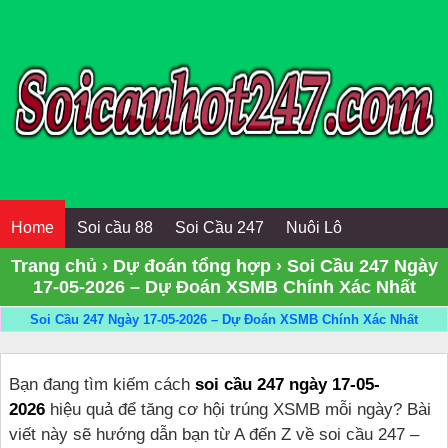
Home
Soi cầu 88
Soi Cầu 247
Nuôi Lô
Trang chủ
›
Dự đoán tổng hợp
›
Soi Cầu 247 Ngày
17-05-2026 – Dự Đoán XSMB Chính Xác Nhất
Soi Cầu 247 Ngày 17-05-2026 – Dự Đoán XSMB Chính Xác Nhất
Bạn đang tìm kiếm cách
soi cầu 247 ngày 17-05-
2026
hiệu quả để tăng cơ hội trúng XSMB mỗi ngày? Bài
viết này sẽ hướng dẫn bạn từ A đến Z về soi cầu 247 –