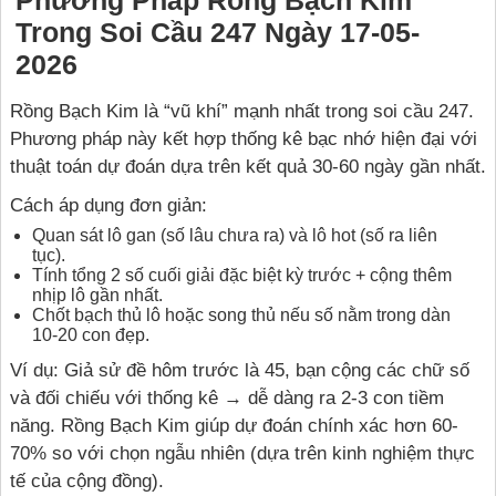
Trong Soi Cầu 247 Ngày 17-05-
2026
Rồng Bạch Kim là “vũ khí” mạnh nhất trong soi cầu 247.
Phương pháp này kết hợp thống kê bạc nhớ hiện đại với
thuật toán dự đoán dựa trên kết quả 30-60 ngày gần nhất.
Cách áp dụng đơn giản:
Quan sát lô gan (số lâu chưa ra) và lô hot (số ra liên
tục).
Tính tổng 2 số cuối giải đặc biệt kỳ trước + cộng thêm
nhịp lô gần nhất.
Chốt bạch thủ lô hoặc song thủ nếu số nằm trong dàn
10-20 con đẹp.
Ví dụ: Giả sử đề hôm trước là 45, bạn cộng các chữ số
và đối chiếu với thống kê → dễ dàng ra 2-3 con tiềm
năng. Rồng Bạch Kim giúp dự đoán chính xác hơn 60-
70% so với chọn ngẫu nhiên (dựa trên kinh nghiệm thực
tế của cộng đồng).