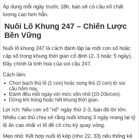
Áp dụng mỗi ngày trước 18h, bạn sẽ có cầu số chất
lượng cao hơn hẳn.
Nuôi Lô Khung 247 – Chiến Lược
Bền Vững
Nuôi lô khung 247 là cách đánh lặp lại một con số hoặc
cặp số trong khung thời gian cố định (2, 3 hoặc 5 ngày).
Đây chính là tinh hoa của soi cầu 247.
Cách làm:
Chọn bạch thủ lô (1 con) hoặc song thủ (2 con) từ soi
cầu hôm nay.
Đánh đều mỗi ngày với mức vốn nhỏ (10-20k/con).
Dừng khi trúng hoặc hết khung thời gian.
Lợi ích: Nếu con số “nổ” ngày thứ 2-3, bạn đã lời lớn.
Nhiều cao thủ chia sẻ rằng nuôi khung 3 ngày mang lại tỷ
lệ ăn cao nhất vì lô đề có chu kỳ quay vòng.
Mẹo nhỏ: Kết hợp nuôi lô kép (như 22, 33) nếu thống kê