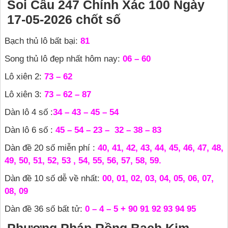
Soi Cầu 247 Chính Xác 100 Ngày
17-05-2026 chốt số
Bạch thủ lô bất bại:
81
Song thủ lô đẹp nhất hôm nay:
06 – 60
Lô xiên 2:
73 – 62
Lô xiên 3:
73 – 62 – 87
Dàn lô 4 số :
34 – 43 – 45 – 54
Dàn lô 6 số :
45 – 54
– 23 – 32 – 38 – 83
Dàn đề 20 số miễn phí :
40, 41, 42, 43, 44, 45, 46, 47, 48,
49, 50, 51, 52, 53 , 54, 55, 56, 57, 58, 59.
Dàn đề 10 số dễ về nhất:
00, 01, 02, 03, 04, 05, 06, 07,
08, 09
Dàn đề 36 số bất tử:
0 – 4 – 5 + 90 91 92 93 94 95
Phương Pháp Rồng Bạch Kim