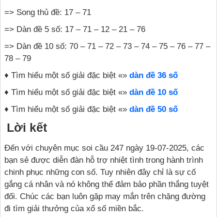
=> Song thủ đề: 17 – 71
=> Dàn đề 5 số: 17 – 71 – 12 – 21 – 76
=> Dàn đề 10 số: 70 – 71 – 72 – 73 – 74 – 75 – 76 – 77 –
78 – 79
♦ Tìm hiểu một số giải đặc biệt «»
dàn đề 36 số
♦ Tìm hiểu một số giải đặc biệt «»
dàn đề 10 số
♦ Tìm hiểu một số giải đặc biệt «»
dàn đề 50 số
Lời kết
Đến với chuyên mục soi cầu 247 ngày 19-07-2025, các
bạn sẻ được diễn đàn hỗ trợ nhiệt tình trong hành trình
chinh phục những con số. Tuy nhiên đây chỉ là sự cố
gắng cá nhân và nó không thể đảm bảo phần thắng tuyệt
đối. Chúc các bạn luôn gặp may mắn trên chặng đường
đi tìm giải thưởng của xổ số miền bắc.