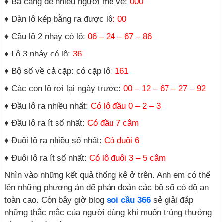
♦ Ba càng đề nhiều người mê về:
000
♦ Dàn lô kép bằng ra được lô
: 00
♦ Cầu lô 2 nháy có lô:
06 – 24 – 67 – 86
♦ Lô 3 nháy có lô:
36
♦ Bộ số về cả cặp: có cặp lô:
161
♦ Các con lô rơi lại ngày trước:
00 – 12 – 67 – 27 – 92
♦ Đầu lô ra nhiều nhất:
Có lô đầu 0 – 2 – 3
♦ Đầu lô ra ít số nhất:
Có đầu 7 câm
♦ Đuôi lô ra nhiều số nhất:
Có đuôi 6
♦ Đuôi lô ra ít số nhất:
Có lô đuôi 3 – 5 câm
Nhìn vào những kết quả thống kê ở trên. Anh em có thể
lên những phương án để phán đoán các bộ số có độ an
toàn cao. Còn bây giờ blog
soi cầu 366
sẻ giải đáp
những thắc mắc của người dùng khi muốn trúng thưởng