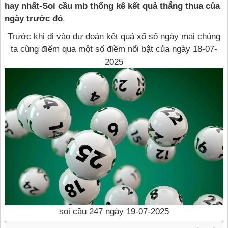
hay nhất-Soi cầu mb thống kê kết quả thắng thua của
ngày trước đó
.
Trước khi đi vào dự đoán kết quả xổ số ngày mai chúng
ta cùng điểm qua một số điềm nổi bật của ngày 18-07-
2025
soi cầu 247 ngày 19-07-2025