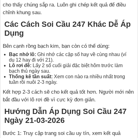
cho thấy chúng sắp ra. Luôn ghi chép kết quả để điều
chỉnh khung sau.
Các Cách Soi Cầu 247 Khác Dễ Áp
Dụng
Bên cạnh rồng bạch kim, bạn còn có thể dùng:
Bạc nhớ lô:
Ghi nhớ các cặp số hay về cùng nhau (ví
dụ 12 hay đi với 21).
Lô rơi đề:
Lấy 2 số cuối giải đặc biệt hôm trước làm
bạch thủ ngày sau.
Thống kê tần suất:
Xem con nào ra nhiều nhất trong
tuần rồi nuôi 2-3 ngày.
Kết hợp 2-3 cách sẽ cho kết quả tốt hơn. Người mới nên
bắt đầu với lô rơi đề vì cực kỳ đơn giản.
Hướng Dẫn Áp Dụng Soi Cầu 247
Ngày 21-03-2026
Bước 1: Truy cập trang soi cầu uy tín, xem kết quả