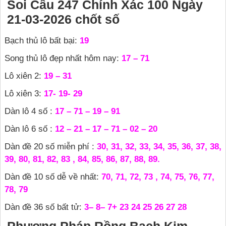
Soi Cầu 247 Chính Xác 100 Ngày
21-03-2026 chốt số
Bạch thủ lô bất bại:
19
Song thủ lô đẹp nhất hôm nay:
17 – 71
Lô xiên 2:
19 – 31
Lô xiên 3:
17- 19- 29
Dàn lô 4 số :
17 – 71 – 19 – 91
Dàn lô 6 số :
12 – 21
– 17 – 71 – 02 – 20
Dàn đề 20 số miễn phí :
30, 31, 32, 33, 34, 35, 36, 37, 38,
39, 80, 81, 82, 83 , 84, 85, 86, 87, 88, 89.
Dàn đề 10 số dễ về nhất:
70, 71, 72, 73 , 74, 75, 76, 77,
78, 79
Dàn đề 36 số bất tử:
3– 8– 7+ 23 24 25 26 27 28
Phương Pháp Rồng Bạch Kim