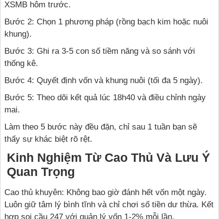
XSMB hôm trước.
Bước 2: Chọn 1 phương pháp (rồng bạch kim hoặc nuôi
khung).
Bước 3: Ghi ra 3-5 con số tiềm năng và so sánh với
thống kê.
Bước 4: Quyết định vốn và khung nuôi (tối đa 5 ngày).
Bước 5: Theo dõi kết quả lúc 18h40 và điều chỉnh ngày
mai.
Làm theo 5 bước này đều đặn, chỉ sau 1 tuần bạn sẽ
thấy sự khác biệt rõ rệt.
Kinh Nghiệm Từ Cao Thủ Và Lưu Ý
Quan Trọng
Cao thủ khuyên: Không bao giờ đánh hết vốn một ngày.
Luôn giữ tâm lý bình tĩnh và chỉ chơi số tiền dư thừa. Kết
hợp soi cầu 247 với quản lý vốn 1-2% mỗi lần.