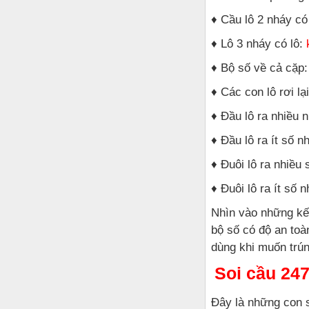
♦ Cầu lô 2 nháy có 
♦ Lô 3 nháy có lô:
♦ Bộ số về cả cặp:
♦ Các con lô rơi lạ
♦ Đầu lô ra nhiều n
♦ Đầu lô ra ít số n
♦ Đuôi lô ra nhiều 
♦ Đuôi lô ra ít số 
Nhìn vào những kế
bộ số có độ an toà
dùng khi muốn trú
Soi cầu 24
Đây là những con s