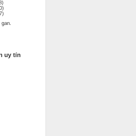
8)
0)
7)
 gan.
 uy tín