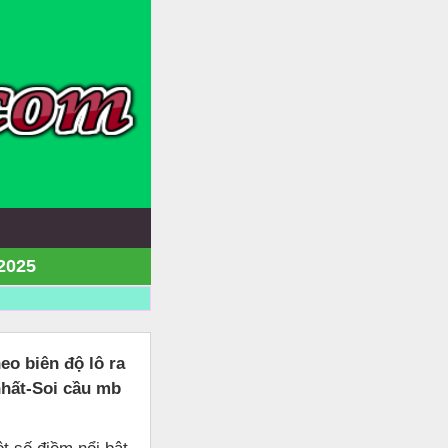
2025
eo biên độ lô ra
nhất-Soi cầu mb