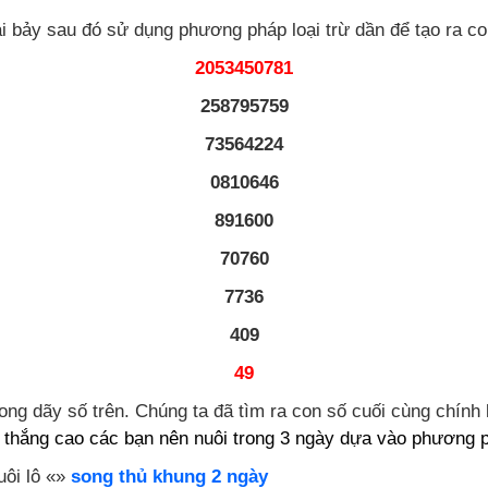
ải bảy sau đó sử dụng phương pháp loại trừ dần để tạo ra c
2053450781
258795759
73564224
0810646
891600
70760
7736
409
49
ong dãy số trên. Chúng ta đã tìm ra con số cuối cùng chính l
n thắng cao các bạn nên nuôi trong 3 ngày dựa vào phương p
uôi lô «»
song thủ khung 2 ngày