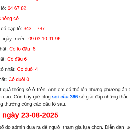
lô:
64 67 82
không có
 có cặp lô:
343 – 787
i ngày trước:
09 03 10 91 96
hất:
Có lô đầu 8
hất:
Có đầu 6
số nhất:
Có đuôi 4
nhất:
Có đuôi 0
t quả thống kê ở trên. Anh em có thể lên những phương án 
n cao. Còn bây giờ blog
soi cầu 366
sẻ giải đáp những thắc
ng thưởng cùng các cầu lô sau.
7 ngày 23-08-2025
ố do admin đưa ra để người tham gia lựa chọn. Diễn đàn l