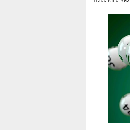
Trước khi đi vào