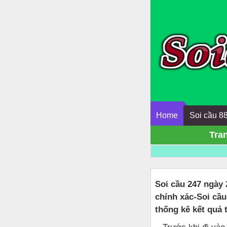
Home
Soi cầu 8
Tra
Soi cầu 247 ngày 
chính xác-Soi cầu
thống kê kết quả 