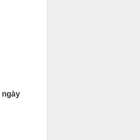
ề ngày