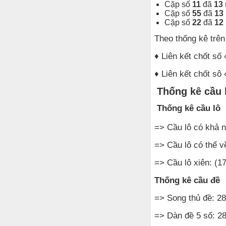
Cặp số
11
đã
13
Cặp số
55
đã
13
Cặp số
22
đã
12
Theo thống kê trên
♦ Liên kết chốt số
♦ Liên kết chốt sô
Thống kê cầu 
Thống kê cầu lô
=> Cầu lô có khả n
=> Cầu lô có thể v
=> Cầu lô xiên: (17 
Thống kê cầu đề
=> Song thủ đề: 28
=> Dàn đề 5 số: 28