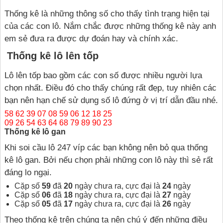
Thống kê là những thông số cho thấy tình trạng hiện tại
của các con lô. Nắm chắc được những thống kê này anh
em sẻ đưa ra được dự đoán hay và chính xác.
Thống kê lô lên tốp
Lô lên tốp bao gồm các con số được nhiều người lựa
chọn nhất. Điều đó cho thấy chúng rất đẹp, tuy nhiên các
bạn nên hạn chế sử dụng số lô đứng ở vị trí dẫn đầu nhé.
58 62 39 07 08 59 06 12 18 25
09 26 54 63 64 68 79 89 90 23
Thống kê lô gan
Khi soi cầu lô 247 víp các bạn không nên bỏ qua thống
kê lô gan. Bởi nếu chọn phải những con lô này thì sẻ rất
đáng lo ngại.
Cặp số
59
đã
20
ngày chưa ra, cực đại là
24
ngày
Cặp số
06
đã
18
ngày chưa ra, cực đại là
27
ngày
Cặp số
05
đã
17
ngày chưa ra, cực đại là
26
ngày
Theo thống kê trên chúng ta nên chú ý đến những điều