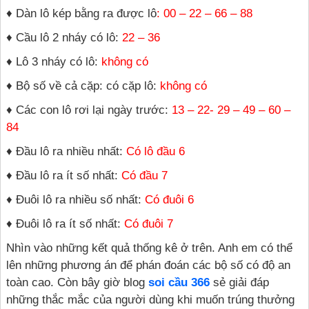
♦ Dàn lô kép bằng ra được lô
: 00 – 22 – 66 – 88
♦ Cầu lô 2 nháy có lô:
22
– 36
♦ Lô 3 nháy có lô:
không có
♦ Bộ số về cả cặp: có cặp lô:
không có
♦ Các con lô rơi lại ngày trước:
13 – 22- 29 – 49 – 60 –
84
♦ Đầu lô ra nhiều nhất:
Có lô đầu 6
♦ Đầu lô ra ít số nhất:
Có đầu 7
♦ Đuôi lô ra nhiều số nhất:
Có đuôi 6
♦ Đuôi lô ra ít số nhất:
Có đuôi 7
Nhìn vào những kết quả thống kê ở trên. Anh em có thể
lên những phương án để phán đoán các bộ số có độ an
toàn cao. Còn bây giờ blog
soi cầu 366
sẻ giải đáp
những thắc mắc của người dùng khi muốn trúng thưởng