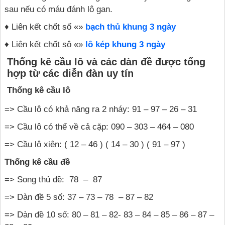
sau nếu có máu đánh lô gan.
♦ Liên kết chốt số «»
bạch thủ khung 3 ngày
♦ Liên kết chốt sô «»
lô kép khung 3 ngày
Thống kê cầu lô và các dàn đề được tổng
hợp từ các diễn đàn uy tín
Thống kê cầu lô
=> Cầu lô có khả năng ra 2 nháy: 91 – 97 – 26 – 31
=> Cầu lô có thể về cả cặp: 090 – 303 – 464 – 080
=> Cầu lô xiên: ( 12 – 46 ) ( 14 – 30 ) ( 91 – 97 )
Thống kê cầu đề
=> Song thủ đề: 78 – 87
=> Dàn đề 5 số: 37 – 73 – 78 – 87 – 82
=> Dàn đề 10 số: 80 – 81 – 82- 83 – 84 – 85 – 86 – 87 –