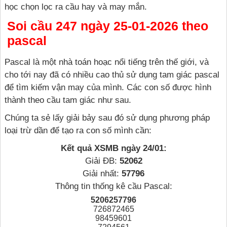
học chọn lọc ra cầu hay và may mắn.
Soi cầu 247 ngày 25-01-2026 theo
pascal
Pascal là một nhà toán hoạc nổi tiếng trên thế giới, và
cho tới nay đã có nhiều cao thủ sử dụng tam giác pascal
để tìm kiếm vận may của mình. Các con số được hình
thành theo cầu tam giác như sau.
Chúng ta sẻ lấy giải bảy sau đó sử dụng phương pháp
loại trừ dần để tạo ra con số mình cần:
Kết quả XSMB ngày 24/01:
Giải ĐB:
52062
Giải nhất:
57796
Thông tin thống kê cầu Pascal:
52062
57796
726872465
98459601