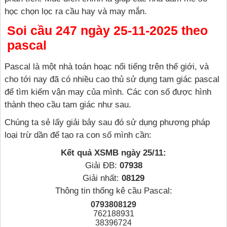
học chọn lọc ra cầu hay và may mắn.
Soi cầu 247 ngày 25-11-2025 theo
pascal
Pascal là một nhà toán hoạc nổi tiếng trên thế giới, và
cho tới nay đã có nhiều cao thủ sử dụng tam giác pascal
để tìm kiếm vận may của mình. Các con số được hình
thành theo cầu tam giác như sau.
Chúng ta sẻ lấy giải bảy sau đó sử dụng phương pháp
loại trừ dần để tạo ra con số mình cần:
Kết quả XSMB ngày 25/11:
Giải ĐB:
07938
Giải nhất:
08129
Thông tin thống kê cầu Pascal:
07938
08129
762188931
38396724