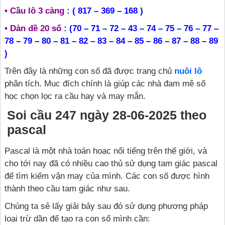
• Cầu lô 3 càng
: ( 817 – 369 – 168 )
• Dàn đề 20 số
: (70 – 71 – 72 – 43 – 74 – 75 – 76 – 77 –
78 – 79 – 80 – 81 – 82 – 83 – 84 – 85 – 86 – 87 – 88 – 89
)
Trên đây là những con số đã được trang chủ
nuôi lô
phân tích. Muc đích chính là giúp các nhà đam mê số
học chọn lọc ra cầu hay và may mắn.
Soi cầu 247 ngày 28-06-2025 theo
pascal
Pascal là một nhà toán hoạc nổi tiếng trên thế giới, và
cho tới nay đã có nhiều cao thủ sử dụng tam giác pascal
để tìm kiếm vận may của mình. Các con số được hình
thành theo cầu tam giác như sau.
Chúng ta sẻ lấy giải bảy sau đó sử dụng phương pháp
loại trừ dần để tạo ra con số mình cần: