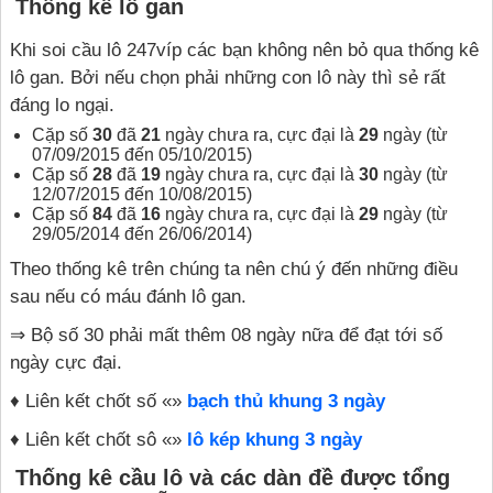
Thống kê lô gan
Khi soi cầu lô 247víp các bạn không nên bỏ qua thống kê
lô gan. Bởi nếu chọn phải những con lô này thì sẻ rất
đáng lo ngại.
Cặp số
30
đã
21
ngày chưa ra, cực đại là
29
ngày (từ
07/09/2015 đến 05/10/2015)
Cặp số
28
đã
19
ngày chưa ra, cực đại là
30
ngày (từ
12/07/2015 đến 10/08/2015)
Cặp số
84
đã
16
ngày chưa ra, cực đại là
29
ngày (từ
29/05/2014 đến 26/06/2014)
Theo thống kê trên chúng ta nên chú ý đến những điều
sau nếu có máu đánh lô gan.
⇒ Bộ số 30 phải mất thêm 08 ngày nữa để đạt tới số
ngày cực đại.
♦ Liên kết chốt số «»
bạch thủ khung 3 ngày
♦ Liên kết chốt sô «»
lô kép khung 3 ngày
Thống kê cầu lô và các dàn đề được tổng