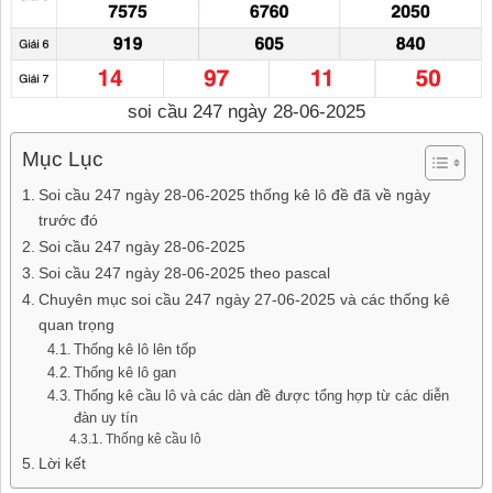
soi cầu 247 ngày 28-06-2025
Mục Lục
Soi cầu 247 ngày 28-06-2025 thống kê lô đề đã về ngày
trước đó
Soi cầu 247 ngày 28-06-2025
Soi cầu 247 ngày 28-06-2025 theo pascal
Chuyên mục soi cầu 247 ngày 27-06-2025 và các thống kê
quan trọng
Thống kê lô lên tốp
Thống kê lô gan
Thống kê cầu lô và các dàn đề được tổng hợp từ các diễn
đàn uy tín
Thống kê cầu lô
Lời kết