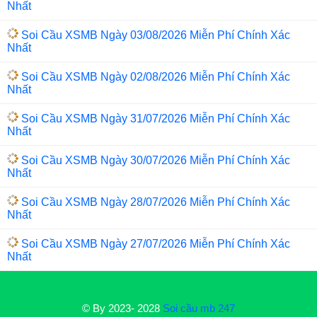
Nhất
Soi Cầu XSMB Ngày 03/08/2026 Miễn Phí Chính Xác
Nhất
Soi Cầu XSMB Ngày 02/08/2026 Miễn Phí Chính Xác
Nhất
Soi Cầu XSMB Ngày 31/07/2026 Miễn Phí Chính Xác
Nhất
Soi Cầu XSMB Ngày 30/07/2026 Miễn Phí Chính Xác
Nhất
Soi Cầu XSMB Ngày 28/07/2026 Miễn Phí Chính Xác
Nhất
Soi Cầu XSMB Ngày 27/07/2026 Miễn Phí Chính Xác
Nhất
© By 2023- 2028
Soi cầu mb 247