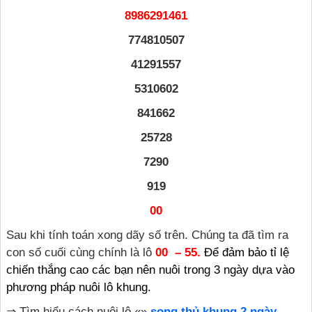
8986291461
774810507
41291557
5310602
841662
25728
7290
919
00
Sau khi tính toán xong dãy số trên. Chúng ta đã tìm ra
con số cuối cùng chính là lô
00 – 55.
Để đảm bảo tỉ lệ
chiến thắng cao các bạn nên nuôi trong 3 ngày dựa vào
phương pháp nuôi lô khung.
⇒ Tìm hiểu cách nuôi lô «»
song thủ khung 2 ngày