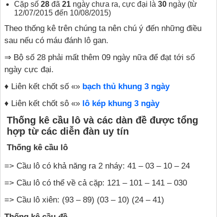
Cặp số
28
đã
21
ngày chưa ra, cực đại là
30
ngày (từ
12/07/2015 đến 10/08/2015)
Theo thống kê trên chúng ta nên chú ý đến những điều
sau nếu có máu đánh lô gan.
⇒ Bộ số 28 phải mất thêm 09 ngày nữa để đạt tới số
ngày cực đại.
♦ Liên kết chốt số «»
bạch thủ khung 3 ngày
♦ Liên kết chốt sô «»
lô kép khung 3 ngày
Thống kê cầu lô và các dàn đề được tổng
hợp từ các diễn đàn uy tín
Thống kê cầu lô
=> Cầu lô có khả năng ra 2 nháy: 41 – 03 – 10 – 24
=> Cầu lô có thể về cả cặp: 121 – 101 – 141 – 030
=> Cầu lô xiên: (93 – 89) (03 – 10) (24 – 41)
Thống kê cầu đề