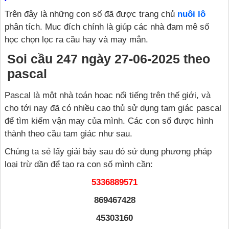
Trên đây là những con số đã được trang chủ
nuôi lô
phân tích. Muc đích chính là giúp các nhà đam mê số
học chọn lọc ra cầu hay và may mắn.
Soi cầu 247 ngày 27-06-2025 theo
pascal
Pascal là một nhà toán hoạc nổi tiếng trên thế giới, và
cho tới nay đã có nhiều cao thủ sử dụng tam giác pascal
để tìm kiếm vận may của mình. Các con số được hình
thành theo cầu tam giác như sau.
Chúng ta sẻ lấy giải bảy sau đó sử dụng phương pháp
loại trừ dần để tạo ra con số mình cần:
5336889571
869467428
45303160