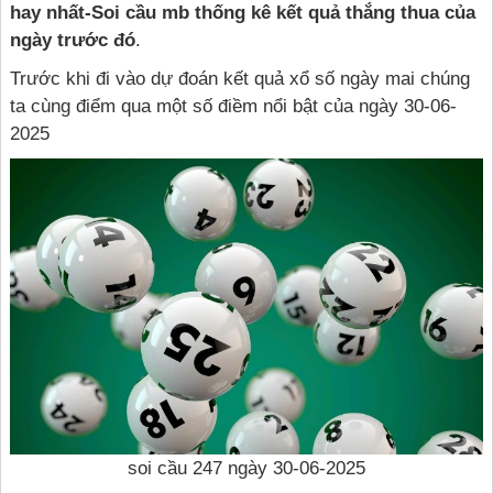
hay nhất-Soi cầu mb thống kê kết quả thắng thua của
ngày trước đó
.
Trước khi đi vào dự đoán kết quả xổ số ngày mai chúng
ta cùng điểm qua một số điềm nổi bật của ngày 30-06-
2025
soi cầu 247 ngày 30-06-2025