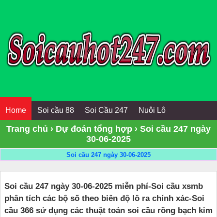
Home
Soi cầu 88
Soi Cầu 247
Nuôi Lô
Trang chủ
›
Dự đoán tổng hợp
›
Soi cầu 247 ngày
30-06-2025
Soi cầu 247 ngày 30-06-2025
Soi cầu 247 ngày 30-06
-2025 miễn phí-Soi cầu xsmb
phân tích các bộ số theo biên độ lô ra chính xác-Soi
cầu 366 sử dụng các thuật toán soi cầu rồng bạch kim