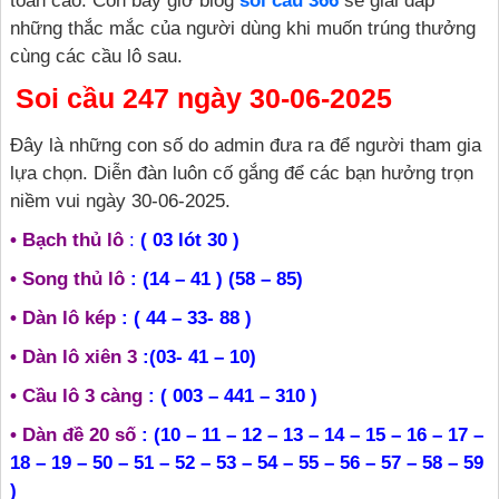
toàn cao. Còn bây giờ blog
soi cầu 366
sẻ giải đáp
những thắc mắc của người dùng khi muốn trúng thưởng
cùng các cầu lô sau.
Soi cầu 247 ngày 30-06-2025
Đây là những con số do admin đưa ra để người tham gia
lựa chọn. Diễn đàn luôn cố gắng để các bạn hưởng trọn
niềm vui ngày 30-06-2025.
• Bạch thủ lô
:
( 03 lót 30 )
• Song thủ lô
: (14 – 41 ) (58 – 85)
• Dàn lô kép
: ( 44 – 33- 88 )
• Dàn lô xiên 3
:(03- 41 – 10)
• Cầu lô 3 càng
: ( 003 – 441 – 310 )
• Dàn đề 20 số
: (10 – 11 – 12 – 13 – 14 – 15 – 16 – 17 –
18 – 19 – 50 – 51 – 52 – 53 – 54 – 55 – 56 – 57 – 58 – 59
)