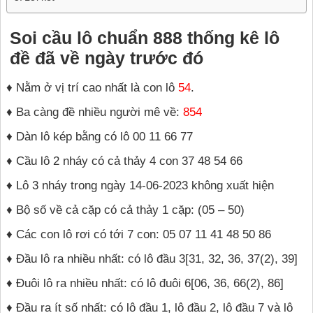
Soi cầu lô chuẩn 888 thống kê lô
đề đã về ngày trước đó
♦ Nằm ở vị trí cao nhất là con lô
54
.
♦ Ba càng đề nhiều người mê về:
854
♦ Dàn lô kép bằng có lô 00 11 66 77
♦ Cầu lô 2 nháy có cả thảy 4 con 37 48 54 66
♦ Lô 3 nháy trong ngày 14-06-2023 không xuất hiện
♦ Bộ số về cả cặp có cả thảy 1 cặp: (05 – 50)
♦ Các con lô rơi có tới 7 con: 05 07 11 41 48 50 86
♦ Đầu lô ra nhiều nhất: có lô đầu 3[31, 32, 36, 37
(2)
, 39]
♦ Đuôi lô ra nhiều nhất: có lô đuôi 6[06, 36, 66
(2)
, 86]
♦ Đầu ra ít số nhất: có lô đầu 1, lô đầu 2, lô đầu 7 và lô