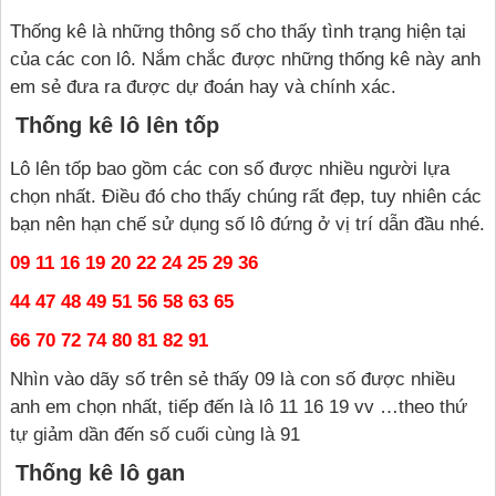
Thống kê là những thông số cho thấy tình trạng hiện tại
của các con lô. Nắm chắc được những thống kê này anh
em sẻ đưa ra được dự đoán hay và chính xác.
Thống kê lô lên tốp
Lô lên tốp bao gồm các con số được nhiều người lựa
chọn nhất. Điều đó cho thấy chúng rất đẹp, tuy nhiên các
bạn nên hạn chế sử dụng số lô đứng ở vị trí dẫn đầu nhé.
09 11 16 19 20 22 24 25 29 36
44 47 48 49 51 56 58 63 65
66 70 72 74 80 81 82 91
Nhìn vào dãy số trên sẻ thấy 09 là con số được nhiều
anh em chọn nhất, tiếp đến là lô 11 16 19 vv …theo thứ
tự giảm dần đến số cuối cùng là 91
Thống kê lô gan