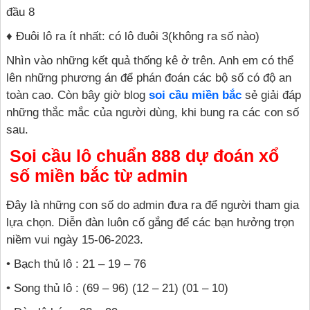
đầu 8
♦ Đuôi lô ra ít nhất: có lô đuôi 3(không ra số nào)
Nhìn vào những kết quả thống kê ở trên. Anh em có thể
lên những phương án để phán đoán các bộ số có độ an
toàn cao. Còn bây giờ blog
soi cầu miền bắc
sẻ giải đáp
những thắc mắc của người dùng, khi bung ra các con số
sau.
Soi cầu lô chuẩn 888 dự đoán xổ
số miền bắc từ admin
Đây là những con số do admin đưa ra để người tham gia
lựa chọn. Diễn đàn luôn cố gắng để các bạn hưởng trọn
niềm vui ngày 15-06-2023.
• Bạch thủ lô : 21 – 19 – 76
• Song thủ lô : (69 – 96) (12 – 21) (01 – 10)