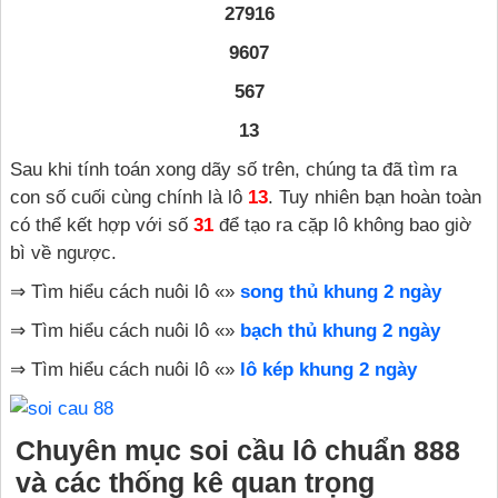
27916
9607
567
13
Sau khi tính toán xong dãy số trên, chúng ta đã tìm ra
con số cuối cùng chính là lô
13
. Tuy nhiên bạn hoàn toàn
có thể kết hợp với số
31
để tạo ra cặp lô không bao giờ
bì về ngược.
⇒ Tìm hiểu cách nuôi lô «»
song thủ khung 2 ngày
⇒ Tìm hiểu cách nuôi lô «»
bạch thủ khung 2 ngày
⇒ Tìm hiểu cách nuôi lô «»
lô kép khung 2 ngày
Chuyên mục soi cầu lô chuẩn 888
và các thống kê quan trọng