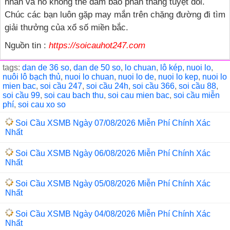
nhân và nó không thể đảm bảo phần thắng tuyệt đối.
Chúc các bạn luôn gặp may mắn trên chặng đường đi tìm
giải thưởng của xổ số miền bắc.
Nguồn tin :
https://soicauhot247.com
tags:
dan de 36 so
,
dan de 50 so
,
lo chuan
,
lô kép
,
nuoi lo
,
nuôi lô bạch thủ
,
nuoi lo chuan
,
nuoi lo de
,
nuoi lo kep
,
nuoi lo
mien bac
,
soi cầu 247
,
soi cầu 24h
,
soi cầu 366
,
soi cầu 88
,
soi cầu 99
,
soi cau bach thu
,
soi cau mien bac
,
soi cầu miễn
phí
,
soi cau xo so
Soi Cầu XSMB Ngày 07/08/2026 Miễn Phí Chính Xác
Nhất
Soi Cầu XSMB Ngày 06/08/2026 Miễn Phí Chính Xác
Nhất
Soi Cầu XSMB Ngày 05/08/2026 Miễn Phí Chính Xác
Nhất
Soi Cầu XSMB Ngày 04/08/2026 Miễn Phí Chính Xác
Nhất