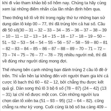
khi đi vào tham khảo bộ số hôm nay. Chúng ta hãy cùng
xem lại những điểm nhấn của lần nhận định hôm qua.
Theo thống kê lô về thì trong ngày thứ tư những bạn sử
dụng dàn lô kép 00 – 77, thì đã trúng lớn cả hai số. Cầu
đề 50 số(30 – 31 – 32 – 33 – 34 – 35 – 36 – 37 – 38 – 39
– 10 – 11 – 12 – 13 – 14 – 15 – 16 – 17 – 18 – 19 – 50 –
51 – 52 – 53 – 54 – 54 – 55 – 56 – 57 – 58 – 59 – 80 – 81
– 82 – 83 – 84 – 85 – 86 – 87 – 88 – 89 – 70 – 71 – 72 –
73 – 74 – 75 – 76 – 77 – 78 – 79) nhiều người mê, thì đã
về đúng như người dùng mong đợi.
Thế nhưng bên cạnh những bạn đánh trúng 2 cầu lô đề ở
trên. Thì vẫn hên lại không đến với người tham gia khi cá
cược lô bạch thủ 60 – 62 – 12, bởi chẳng thu được kết
quả gì. Dàn song thủ lô 3 bộ 6 số (78 – 87) (24 – 42) (13
– 31) lại chỉ nổ được một con. Còn những người lựa
chọn dàn lô xiên ba (51 – 93 – 95) (12 – 64 – 82). cũng
chẳng ra như kỳ vọng. Cuối cùng là bộ số ba càng 409 –