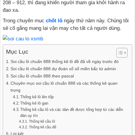
208 – 912, thì đang khiến người tham gia khởi hành ra
đạo xa.
Trong chuyên mục
chốt lô
ngày thứ năm này. Chúng tôi
sẻ cố gắng mang lại vận may cho tất cả người dùng.
Mục Lục
Soi cầu lô chuẩn 888 thống kê lô đề đã về ngày trước đó
Soi cầu lô chuẩn 888 dự đoán xổ số miền bắc từ admin
Soi cầu lô chuẩn 888 theo pascal
Chuyên mục soi cầu lô chuẩn 888 và các thống kê quan
trọng
Thống kê lô lên tốp
Thống kê lô gan
Thống kê cầu lô và các dàn đề được tổng hợp từ các diễn
đàn uy tín
Thống kê cầu lô
Thống kê cầu đề
Lời kết