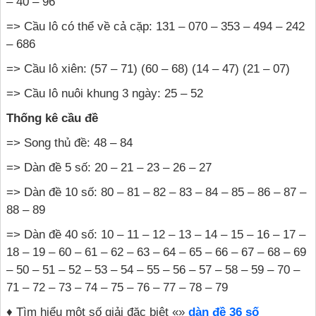
– 40 – 96
=> Cầu lô có thể về cả cặp: 131 – 070 – 353 – 494 – 242
– 686
=> Cầu lô xiên: (57 – 71) (60 – 68) (14 – 47) (21 – 07)
=> Cầu lô nuôi khung 3 ngày: 25 – 52
Thống kê cầu đề
=> Song thủ đề: 48 – 84
=> Dàn đề 5 số: 20 – 21 – 23 – 26 – 27
=> Dàn đề 10 số: 80 – 81 – 82 – 83 – 84 – 85 – 86 – 87 –
88 – 89
=> Dàn đề 40 số: 10 – 11 – 12 – 13 – 14 – 15 – 16 – 17 –
18 – 19 – 60 – 61 – 62 – 63 – 64 – 65 – 66 – 67 – 68 – 69
– 50 – 51 – 52 – 53 – 54 – 55 – 56 – 57 – 58 – 59 – 70 –
71 – 72 – 73 – 74 – 75 – 76 – 77 – 78 – 79
♦ Tìm hiểu một số giải đặc biệt «»
dàn đề 36 số