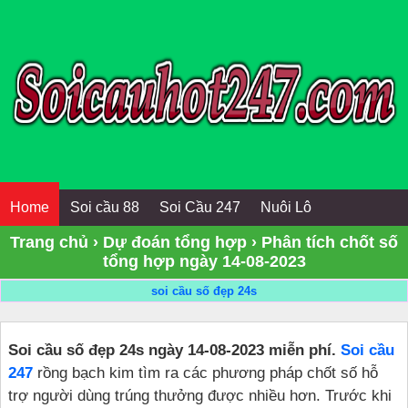
Home
Soi cầu 88
Soi Cầu 247
Nuôi Lô
Trang chủ
›
Dự đoán tổng hợp
›
Phân tích chốt số
tổng hợp ngày 14-08-2023
soi cầu số đẹp 24s
Soi cầu số đẹp 24s ngày 14-08
-2023 miễn phí.
Soi cầu
247
rồng bạch kim tìm ra các phương pháp chốt số hỗ
trợ người dùng trúng thưởng được nhiều hơn. Trước khi