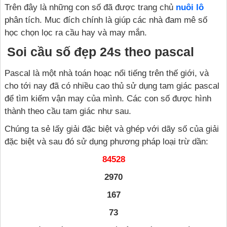
Trên đây là những con số đã được trang chủ
nuôi lô
phân tích. Muc đích chính là giúp các nhà đam mê số
học chọn lọc ra cầu hay và may mắn.
Soi cầu số đẹp 24s theo pascal
Pascal là một nhà toán hoạc nổi tiếng trên thế giới, và
cho tới nay đã có nhiều cao thủ sử dụng tam giác pascal
để tìm kiếm vận may của mình. Các con số được hình
thành theo cầu tam giác như sau.
Chúng ta sẻ lấy giải đặc biệt và ghép với dãy số của giải
đặc biệt và sau đó sử dụng phương pháp loại trừ dần:
84528
2970
167
73