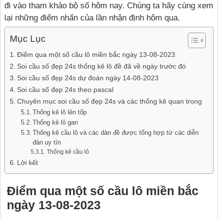
đi vào tham khảo bộ số hôm nay. Chúng ta hãy cùng xem
lại những điểm nhấn của lần nhận định hôm qua.
Mục Lục
Điểm qua một số cầu lô miền bắc ngày 13-08-2023
Soi cầu số đẹp 24s thống kê lô đề đã về ngày trước đó
Soi cầu số đẹp 24s dự đoán ngày 14-08-2023
Soi cầu số đẹp 24s theo pascal
Chuyên mục soi cầu số đẹp 24s và các thống kê quan trọng
Thống kê lô lên tốp
Thống kê lô gan
Thống kê cầu lô và các dàn đề được tổng hợp từ các diễn
đàn uy tín
Thống kê cầu lô
Lời kết
Điểm qua một số cầu lô miền bắc
ngày 13-08-2023