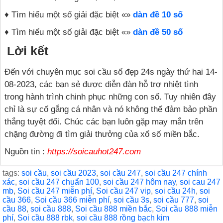
♦ Tìm hiểu một số giải đặc biệt «»
dàn đề 10 số
♦ Tìm hiểu một số giải đặc biệt «»
dàn đề 50 số
Lời kết
Đến với chuyên mục soi cầu số đẹp 24s ngày thứ hai 14-
08-2023, các bạn sẻ được diễn đàn hỗ trợ nhiệt tình
trong hành trình chinh phục những con số. Tuy nhiên đây
chỉ là sự cố gắng cá nhân và nó không thể đảm bảo phần
thắng tuyệt đối. Chúc các bạn luôn gặp may mắn trên
chặng đường đi tìm giải thưởng của xổ số miền bắc.
Nguồn tin :
https://soicauhot247.com
tags:
soi cầu
,
soi cầu 2023
,
soi cầu 247
,
soi cầu 247 chính
xác
,
soi cầu 247 chuẩn 100
,
soi cầu 247 hôm nay
,
soi cau 247
mb
,
Soi cầu 247 miễn phí
,
Soi cầu 247 vip
,
soi cầu 24h
,
soi
cầu 366
,
Soi cầu 366 miễn phí
,
soi cầu 3s
,
soi cầu 777
,
soi
cầu 88
,
soi cầu 888
,
Soi cầu 888 miền bắc
,
Soi cầu 888 miễn
phí
,
Soi cầu 888 rbk
,
soi cầu 888 rồng bạch kim