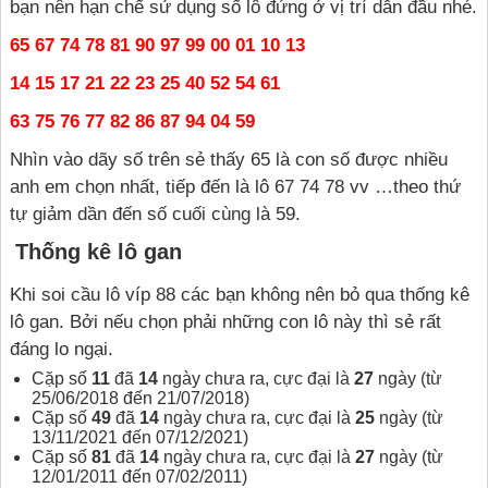
bạn nên hạn chế sử dụng số lô đứng ở vị trí dẫn đầu nhé.
65 67 74 78 81 90 97 99 00 01 10 13
14 15 17 21 22 23 25 40 52 54 61
63 75 76 77 82 86 87 94 04 59
Nhìn vào dãy số trên sẻ thấy 65 là con số được nhiều
anh em chọn nhất, tiếp đến là lô 67 74 78 vv …theo thứ
tự giảm dần đến số cuối cùng là 59.
Thống kê lô gan
Khi soi cầu lô víp 88 các bạn không nên bỏ qua thống kê
lô gan. Bởi nếu chọn phải những con lô này thì sẻ rất
đáng lo ngại.
Cặp số
11
đã
14
ngày chưa ra, cực đại là
27
ngày (từ
25/06/2018 đến 21/07/2018)
Cặp số
49
đã
14
ngày chưa ra, cực đại là
25
ngày (từ
13/11/2021 đến 07/12/2021)
Cặp số
81
đã
14
ngày chưa ra, cực đại là
27
ngày (từ
12/01/2011 đến 07/02/2011)