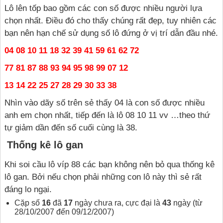
Lô lên tốp bao gồm các con số được nhiều người lựa
chọn nhất. Điều đó cho thấy chúng rất đẹp, tuy nhiên các
bạn nên hạn chế sử dụng số lô đứng ở vị trí dẫn đầu nhé.
04 08 10 11 18 32 39 41 59 61 62 72
77 81 87 88 93 94 95 98 99 07 12
13 14 22 25 27 28 29 30 33 38
Nhìn vào dãy số trên sẻ thấy 04 là con số được nhiều
anh em chọn nhất, tiếp đến là lô 08 10 11 vv …theo thứ
tự giảm dần đến số cuối cùng là 38.
Thống kê lô gan
Khi soi cầu lô víp 88 các bạn không nên bỏ qua thống kê
lô gan. Bởi nếu chọn phải những con lô này thì sẻ rất
đáng lo ngại.
Cặp số
16
đã
17
ngày chưa ra, cực đại là
43
ngày (từ
28/10/2007 đến 09/12/2007)