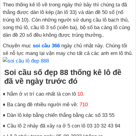
Theo thống kê lô về trong ngày thứ bảy thì chúng ta đã
thắng được dàn lô kép (ăn lô 33) và dàn đề 50 số (nổ
trúng lô 10). Còn những người sử dụng cầu lô bạch thủ,
song thủ lô, cầu lô 3 số (xiên ba), bộ số ba càng lô cùng
dàn đề 20 số đều không được trúng thưởng..
Chuyên mục
soi cầu 366
ngày chủ nhật này. Chúng tôi
sẻ nỗ lực mang lại vận may cho tất cả các anh em lô thủ.
Soi cầu số đẹp 88 thống kê lô đề
đã về ngày trước đó
♦ Nằm ở vị trí cao nhất là con lô
10
.
♦ Ba càng đề nhiều người mê về:
710
♦ Dàn lô kép bằng chiến thắng bằng các số 33 55
♦ Cầu lô 2 nháy đã xảy ra ở 5 con lô 03 10 32 43 94