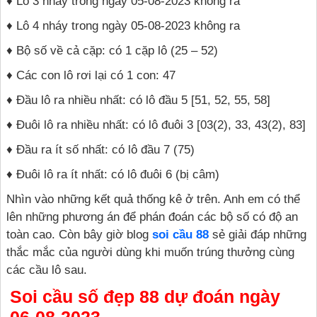
♦ Lô 3 nháy trong ngày 05-08-2023 không ra
♦ Lô 4 nháy trong ngày 05-08-2023 không ra
♦ Bộ số về cả cặp: có 1 cặp lô (25 – 52)
♦ Các con lô rơi lại có 1 con: 47
♦ Đầu lô ra nhiều nhất: có lô đầu 5 [51, 52, 55, 58]
♦ Đuôi lô ra nhiều nhất: có lô đuôi 3 [03
(2)
, 33, 43
(2)
, 83]
♦ Đầu ra ít số nhất: có lô đầu 7 (75)
♦ Đuôi lô ra ít nhất: có lô đuôi 6 (bị câm)
Nhìn vào những kết quả thống kê ở trên. Anh em có thể
lên những phương án để phán đoán các bộ số có độ an
toàn cao. Còn bây giờ blog
soi cầu 88
sẻ giải đáp những
thắc mắc của người dùng khi muốn trúng thưởng cùng
các cầu lô sau.
Soi cầu số đẹp 88 dự đoán ngày