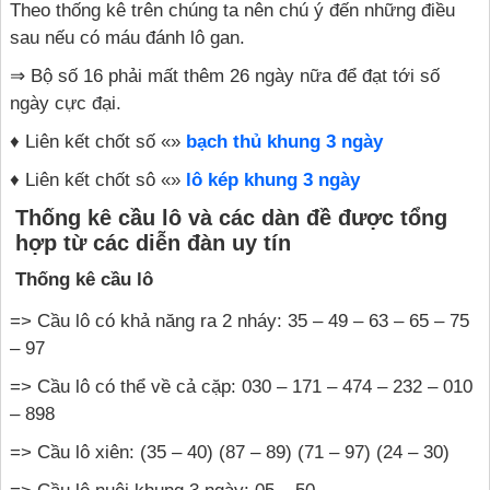
Theo thống kê trên chúng ta nên chú ý đến những điều
sau nếu có máu đánh lô gan.
⇒ Bộ số 16 phải mất thêm 26 ngày nữa để đạt tới số
ngày cực đại.
♦ Liên kết chốt số «»
bạch thủ khung 3 ngày
♦ Liên kết chốt sô «»
lô kép khung 3 ngày
Thống kê cầu lô và các dàn đề được tổng
hợp từ các diễn đàn uy tín
Thống kê cầu lô
=> Cầu lô có khả năng ra 2 nháy: 35 – 49 – 63 – 65 – 75
– 97
=> Cầu lô có thể về cả cặp: 030 – 171 – 474 – 232 – 010
– 898
=> Cầu lô xiên: (35 – 40) (87 – 89) (71 – 97) (24 – 30)