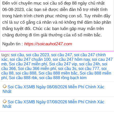
Đến với chuyên mục soi cầu số đẹp 88 ngày chủ nhật
06-08-2023, các bạn sẻ được diễn đàn hỗ trợ nhiệt tình
trong hành trình chinh phục những con số. Tuy nhiên đây
chỉ là sự cố gắng cá nhân và nó không thể đảm bảo phần
thắng tuyệt đối. Chúc các bạn luôn gặp may mắn trên
chặng đường đi tìm giải thưởng của xổ số miền bắc.
Nguồn tin :
https://soicauhot247.com
tags:
soi cầu
,
soi cầu 2023
,
soi cầu 247
,
soi cầu 247 chính
xác
,
soi cầu 247 chuẩn 100
,
soi cầu 247 hôm nay
,
soi cau 247
mb
,
Soi cầu 247 miễn phí
,
Soi cầu 247 vip
,
soi cầu 24h
,
soi
cầu 366
,
Soi cầu 366 miễn phí
,
soi cầu 3s
,
soi cầu 777
,
soi
cầu 88
,
soi cầu 888
,
Soi cầu 888 miền bắc
,
Soi cầu 888 miễn
phí
,
Soi cầu 888 rbk
,
soi cầu 888 rồng bạch kim
Soi Cầu XSMB Ngày 08/08/2026 Miễn Phí Chính Xác
Nhất
Soi Cầu XSMB Ngày 07/08/2026 Miễn Phí Chính Xác
Nhất