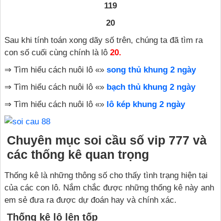
119
20
Sau khi tính toán xong dãy số trên, chúng ta đã tìm ra
con số cuối cùng chính là lô
20.
⇒ Tìm hiểu cách nuôi lô «»
song thủ khung 2 ngày
⇒ Tìm hiểu cách nuôi lô «»
bạch thủ khung 2 ngày
⇒ Tìm hiểu cách nuôi lô «»
lô kép khung 2 ngày
Chuyên mục soi cầu số vip 777 và
các thống kê quan trọng
Thống kê là những thông số cho thấy tình trạng hiện tại
của các con lô. Nắm chắc được những thống kê này anh
em sẻ đưa ra được dự đoán hay và chính xác.
Thống kê lô lên tốp