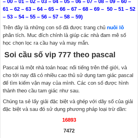
– 00 – 01 – 02 – 03 – 04 – 05 – 06 – 07 – 08 – 09 – 60 –
61 – 62 – 63 – 64 – 65 – 66 – 67 – 68 – 69 – 50 – 51 – 52
– 53 – 54 – 55 – 56 – 57 – 58 – 59)
Trên đây là những con số đã được trang chủ
nuôi lô
phân tích. Muc đích chính là giúp các nhà đam mê số
học chọn lọc ra cầu hay và may mắn.
Soi cầu số vip 777 theo pascal
Pascal là một nhà toán hoạc nổi tiếng trên thế giới, và
cho tới nay đã có nhiều cao thủ sử dụng tam giác pascal
để tìm kiếm vận may của mình. Các con số được hình
thành theo cầu tam giác như sau.
Chúng ta sẻ lấy giải đặc biệt và ghép với dãy số của giải
đặc biệt và sau đó sử dụng phương pháp loại trừ dần:
16893
7472