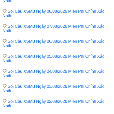
Nhất
Soi Cầu XSMB Ngày 08/08/2026 Miễn Phí Chính Xác
Nhất
Soi Cầu XSMB Ngày 07/08/2026 Miễn Phí Chính Xác
Nhất
Soi Cầu XSMB Ngày 06/08/2026 Miễn Phí Chính Xác
Nhất
Soi Cầu XSMB Ngày 05/08/2026 Miễn Phí Chính Xác
Nhất
Soi Cầu XSMB Ngày 04/08/2026 Miễn Phí Chính Xác
Nhất
Soi Cầu XSMB Ngày 03/08/2026 Miễn Phí Chính Xác
Nhất
Soi Cầu XSMB Ngày 02/08/2026 Miễn Phí Chính Xác
Nhất