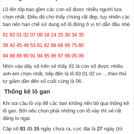
Lô lên tốp bao gồm các con số được nhiều người lựa
chọn nhất. Điều đó cho thấy chúng rất đẹp, tuy nhiên các
bạn nên hạn chế sử dụng số lô đứng ở vị trí dẫn đầu nhé.
81 83 01 02 07 09 18 24 25 30 34 35
38 42 45 49 53 61 62 66 68 69 75 80
84 88 89 90 91 94 95 96 97 99 05 06
Nhìn vào dãy số trên sẻ thấy 81 là con số được nhiều
anh em chọn nhất, tiếp đến là lô 83 01 02 vv …theo thứ
tự giảm dần đến số cuối cùng là 06.
Thống kê lô gan
Khi soi cầu lô víp 88 các bạn không nên bỏ qua thống kê
lô gan. Bởi nếu chọn phải những con lô này thì sẻ rất
đáng lo ngại.
Cặp số
81
đã
15
ngày chưa ra, cực đại là
27
ngày (từ