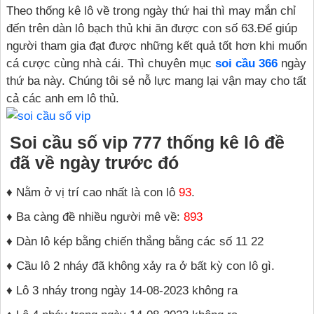
Theo thống kê lô về trong ngày thứ hai thì may mắn chỉ
đến trên dàn lô bạch thủ khi ăn được con số 63.Để giúp
người tham gia đạt được những kết quả tốt hơn khi muốn
cá cược cùng nhà cái. Thì chuyên mục
soi cầu 366
ngày
thứ ba này. Chúng tôi sẻ nỗ lực mang lại vận may cho tất
cả các anh em lô thủ.
Soi cầu số vip 777 thống kê lô đề
đã về ngày trước đó
♦ Nằm ở vị trí cao nhất là con lô
93
.
♦ Ba càng đề nhiều người mê về:
893
♦ Dàn lô kép bằng chiến thắng bằng các số 11 22
♦ Cầu lô 2 nháy đã không xảy ra ở bất kỳ con lô gì.
♦ Lô 3 nháy trong ngày 14-08-2023 không ra