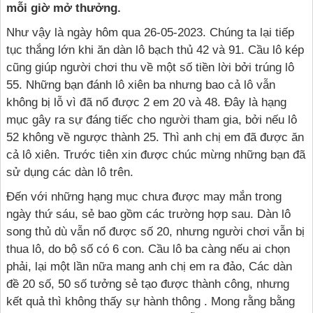
mỗi giờ mở thưởng.
Như vậy là ngày hôm qua 26-05-2023. Chúng ta lại tiếp
tục thắng lớn khi ăn dàn lô bạch thủ 42 và 91. Cầu lô kép
cũng giúp người chơi thu về một số tiền lời bởi trúng lô
55. Những bạn đánh lô xiên ba nhưng bao cả lô vẫn
không bị lỗ vì đã nổ được 2 em 20 và 48. Đây là hạng
mục gây ra sự đáng tiếc cho người tham gia, bởi nếu lô
52 không về ngược thành 25. Thì anh chị em đã được ăn
cả lô xiên. Trước tiên xin được chúc mừng những bạn đã
sử dụng các dàn lô trên.
Đến với những hạng mục chưa được may mắn trong
ngày thứ sáu, sẻ bao gồm các trường hợp sau. Dàn lô
song thủ dù vẫn nổ được số 20, nhưng người chơi vẫn bị
thua lô, do bộ số có 6 con. Cầu lô ba càng nếu ai chọn
phải, lại một lần nữa mang anh chị em ra đảo, Các dàn
đề 20 số, 50 số tưởng sẻ tạo được thành công, nhưng
kết quả thì không thấy sự hành thông . Mong rằng bằng