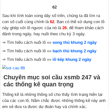
62
Sau khi tính toán xong dãy số trên, chúng ta đã tìm ra
con số cuối cùng chính là
62
. Bạn có thể sử dụng con lô
này ghép với lô ngược của nó là
26
, để tham khảo cách
đánh trong ngày, hay nuôi theo chu kỳ 3 ngày.
⇒ Tìm hiểu cách nuôi lô «»
song thủ khung 2 ngày
⇒ Tìm hiểu cách nuôi lô «»
bạch thủ khung 2 ngày
⇒ Tìm hiểu cách nuôi lô «»
lô kép khung 2 ngày
Chuyên mục soi cầu xsmb 247 và
các thống kê quan trọng
Thống kê là những thông số cho thấy tình trạng hiện tại
của các con lô. Nắm chắc được những thống kê này anh
em sẻ đưa ra được dự đoán hay và chính xác.