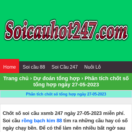
Home
Soi cầu 88
Soi Cầu 247
Nuôi Lô
Trang chủ
›
Dự đoán tổng hợp
›
Phân tích chốt số
tổng hợp ngày 27-05-2023
Phân tích chốt số tổng hợp ngày 27-05-2023
Chốt số soi cầu xsmb 247 ngày 27-05-2023 miễn phí.
Soi cầu
rồng bạch kim 88
tìm ra những cầu hay có số
ngày chạy bền. Để có thể làm nên nhiều bất ngờ sau