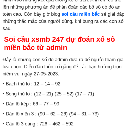
lên những phương án để phán đoán các bộ số có độ an
toàn cao. Còn bây giờ blog
soi cầu miền bắc
sẻ giải đáp
những thắc mắc của người dùng, khi bung ra các con số
sau.
Soi cầu xsmb 247 dự đoán xổ số
miền bắc từ admin
Đây là những con số do admin đưa ra để người tham gia
lựa chọn. Diễn đàn luôn cố gắng để các bạn hưởng trọn
niềm vui ngày 27-05-2023.
• Bạch thủ lô : 12 – 14 – 92
• Song thủ lô : (12 – 21) (25 – 52) (17 – 71)
• Dàn lô kép : 66 – 77 – 99
• Dàn lô xiên 3 : (90 – 62 – 26) (94 – 31 – 73)
• Cầu lô 3 càng : 726 – 462 – 592