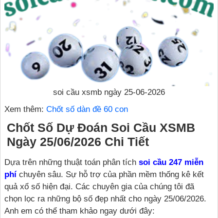
soi cầu xsmb ngày 25-06-2026
Xem thêm:
Chốt số dàn đề 60 con
Chốt Số Dự Đoán Soi Cầu XSMB
Ngày 25/06/2026 Chi Tiết
Dựa trên những thuật toán phân tích
soi cầu 247 miễn
phí
chuyên sâu. Sự hỗ trợ của phần mềm thống kê kết
quả xổ số hiện đại. Các chuyên gia của chúng tôi đã
chọn lọc ra những bộ số đẹp nhất cho ngày 25/06/2026.
Anh em có thể tham khảo ngay dưới đây: