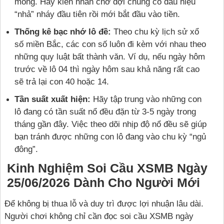
mỏng. Hãy kiên nhẫn chờ đợi chúng có dấu hiệu
“nhả” nháy đầu tiên rồi mới bắt đầu vào tiền.
Thống kê bạc nhớ lô đề:
Theo chu kỳ lịch sử xổ
số miền Bắc, các con số luôn đi kèm với nhau theo
những quy luật bất thành văn. Ví dụ, nếu ngày hôm
trước về lô 04 thì ngày hôm sau khả năng rất cao
sẽ trả lại con 40 hoặc 14.
Tần suất xuất hiện:
Hãy tập trung vào những con
lô đang có tần suất nổ đều đặn từ 3-5 ngày trong
tháng gần đây. Việc theo dõi nhịp độ nổ đều sẽ giúp
bạn tránh được những con lô đang vào chu kỳ “ngủ
đông”.
Kinh Nghiệm Soi Cầu XSMB Ngày
25/06/2026 Dành Cho Người Mới
Để không bị thua lỗ và duy trì được lợi nhuận lâu dài.
Người chơi không chỉ cần đọc soi cầu XSMB ngày