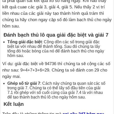
ta phải quan sát kết quả xổ số hàng ngày. Khi nào thấy
kết quả cuae các giải 3, giải 4, giải 5. Nếu thấy 2 vị trí
liền nhau của các giải này tạo thành hình quả trám thì
chúng ta hãy chon ngay cặp số đó làm bạch thủ cho ngày
hôm sau.
Đánh bạch thủ lô qua giải đặc biệt và giải 7
Tổng giải đặc biệt
: Cộng dồn các số trong giải đặc
biệt lại với nhau để thành tổng. Sau đó chúng ta lấy
tổng đó hoặc bóng của nó để đánh bạch thủ cho ngày
hôm sau.
Ví dụ: giải đặc biệt về 94736 thì chúng ta sẽ cộng các số
như sau: 9+4+7+3+6=29. Chúng ta sẻ đánh con 29 cho
ngày mai.
Ghép số từ giải 7
: Cách này chúng ta quan sát các số
trong giải 7. Chúng ta có thể lấy số đầu tiên của giải
7.1 rồi ghép với số cuối cùng của giải 7.4 là với nhau
để tạo thành bạch thủ lô cho ngày hôm sau.
Kết luận