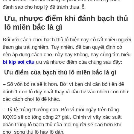
đánh sao cho hợp lý để tránh thua lỗ.
Ưu, nhược điểm khi đánh bạch thủ
lô miền bắc là gì
Đối với cách chơi bạch thủ lô hiện nay có rất nhiều người
tham gia trải nghiệm. Tuy nhiên, để bạn quyết định có
nên áp dụng cách chơi này hay không, hãy cùng tìm hiểu
bí kíp soi cầu
ưu và nhược điểm của chúng sau đây:
Ưu điểm của bạch thủ lô miền bắc là gì
– Số vốn bỏ ra sẽ ít hơn. Bởi vì bạn chỉ cần bỏ tiền để
đánh 1 con lô duy nhất thay vì đầu tư vào nhiều con như
các cách chơi lô đề khác.
– Tỷ lệ trúng thưởng cao. Bởi vì mỗi ngày trên bảng
KQXS sẽ có tổng cộng 27 giải. Chính vì vậy xác suất
đoán trúng lô bạch thủ của mọi người sẽ cao hơn khi
chơi song thủ lô hay lô dàn.