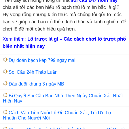
Trên đây là những thông tin mà
soi cầu 247 hôm nay
chia sẻ tới các bạn hiểu rõ bạch thủ lô miền bắc là gì?
Hy vọng rằng những kiến thức mà chúng tôi gửi tới các
bạn sẽ giúp các bạn có thêm kiến thúc và kinh nghiệm để
chơi lô đề một cách hiệu quả hơn.
Xem thêm:
Lô trượt là gì – Các cách chơi lô trượt phổ
biến nhất hiện nay
Dự đoán bạch kép 799 ngày mai
Soi Cầu 24h Thảo Luận
Đầu đuôi khung 3 ngày MB
Bí Quyết Soi Cầu Bạc Nhớ Theo Ngày Chuẩn Xác Nhất
Hiện Nay
Cách Vào Tiền Nuôi Lô Đề Chuẩn Xác, Tối Ưu Lợi
Nhuận Cho Người Mới