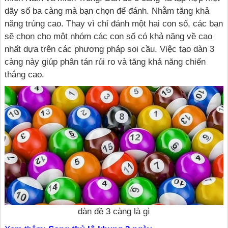
dãy số ba càng mà bạn chọn để đánh. Nhằm tăng khả
năng trúng cao. Thay vì chỉ đánh một hai con số, các bạn
sẽ chọn cho một nhóm các con số có khả năng về cao
nhất dựa trên các phương pháp soi cầu. Việc tạo dàn 3
càng này giúp phân tán rủi ro và tăng khả năng chiến
thắng cao.
dàn đề 3 càng là gì