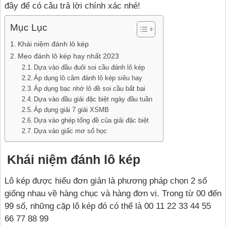
đây để có câu trả lời chính xác nhé!
Mục Lục
Khái niệm đánh lô kép
Mẹo đánh lô kép hay nhất 2023
Dựa vào đầu đuôi soi cầu đánh lô kép
Áp dụng lô câm đánh lô kép siêu hay
Áp dụng bạc nhớ lô đề soi cầu bất bại
Dựa vào đầu giải đặc biệt ngày đầu tuần
Áp dụng giải 7 giải XSMB
Dựa vào ghép tổng đề của giải đặc biệt
Dựa vào giấc mơ số học
Khái niệm đánh lô kép
Lô kép được hiểu đơn giản là phương pháp chọn 2 số
giống nhau về hàng chục và hàng đơn vị. Trong từ 00 đến
99 số, những cặp lô kép đó có thể là 00 11 22 33 44 55
66 77 88 99