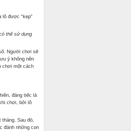
à lô được “kẹp”
 có thể sử dụng
số. Người chơi sẽ
 lưu ý không nên
n chơi một cách
iên, đáng tiếc là
hi chơi, bởi lô
 tháng. Sau đó,
iệc đánh những con