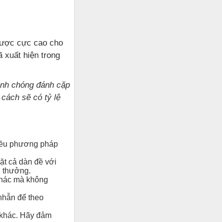
 cược cực cao cho
 xuất hiện trong
anh chóng đánh cặp
cách sẽ có tỷ lệ
hiều phương pháp
ặt cả dàn đề với
i thưởng.
khác mà không
 nhẫn để theo
 khác. Hãy đảm