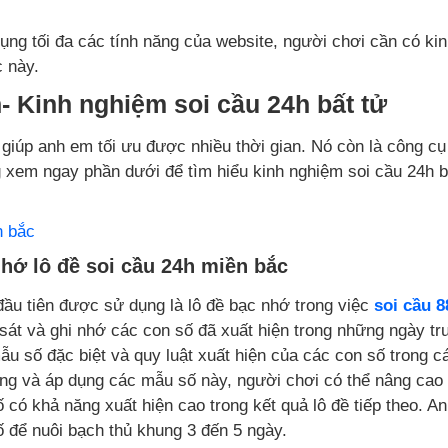
dụng tối đa các tính năng của website, người chơi cần có ki
c này.
- Kinh nghiệm soi cầu 24h bất tử
 giúp anh em tối ưu được nhiều thời gian. Nó còn là công c
 xem ngay phần dưới để tìm hiểu kinh nghiệm soi cầu 24h b
hớ lô đề soi cầu 24h miền bắc
ầu tiên được sử dụng là lô đề bạc nhớ trong việc
soi cầu 8
sát và ghi nhớ các con số đã xuất hiện trong những ngày tr
ẫu số đặc biệt và quy luật xuất hiện của các con số trong c
g và áp dụng các mẫu số này, người chơi có thể nâng cao
 có khả năng xuất hiện cao trong kết quả lô đề tiếp theo. A
 để nuôi bạch thủ khung 3 đến 5 ngày.