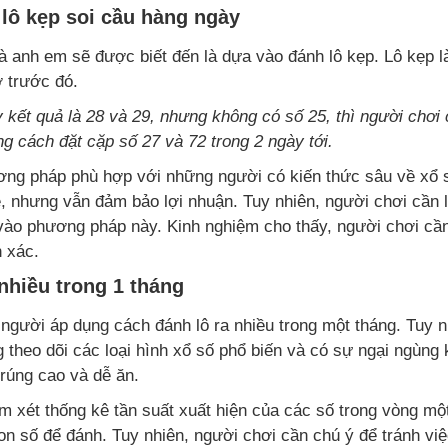
lô kẹp soi cầu hàng ngày
 anh em sẽ được biết đến là dựa vào đánh lô kẹp. Lô kẹp l
ở trước đó.
 kết quả là 28 và 29, nhưng không có số 25, thì người chơi
ng cách đặt cặp số 27 và 72 trong 2 ngày tới.
ương pháp phù hợp với những người có kiến thức sâu về xổ 
lẻ, nhưng vẫn đảm bảo lợi nhuận. Tuy nhiên, người chơi cần
 vào phương pháp này. Kinh nghiệm cho thấy, người chơi cầ
h xác.
nhiều trong 1 tháng
 người áp dụng cách đánh lô ra nhiều trong một tháng. Tuy nh
theo dõi các loại hình xổ số phổ biến và có sự ngại ngùng k
rúng cao và dễ ăn.
 xét thống kê tần suất xuất hiện của các số trong vòng một
con số để đánh. Tuy nhiên, người chơi cần chú ý để tránh v