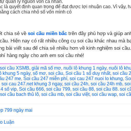
tự quản lý nguồn vốn cá nhân.
c là quyết định quan trọng để đạt được lợi nhuận cao. Vì vậy, h
bằng cách chia nhỏ số vốn mình có
ết chia sẻ về
soi cầu miền bắc
trên đây phù hợp và giúp a
i cầu. Hiện nay có rất nhiều công cụ soi cầu khác nhau mà b
 bài viết sau để chia sẻ nhiều hơn về kinh nghiệm soi cầ
phí hàng ngày cho anh em soi cầu nhé!
 soi cầu XSMB
,
giải mã sổ mơ
,
nuôi lô khung 1 ngày
,
nuôi lô kh
lô khung 5 ngày
,
sổ mơ
,
soi cầu
,
Soi cầu 1 số duy nhất
,
soi cầu 
cầu 247 me
,
Soi cầu 247 miễn phí
,
soi cau 247 nuoi lo khung
,
So
,
soi cau 247.net khung 3 ngay
,
soi cầu 24h
,
soi cầu 24h mb
,
so
 4 số vip
,
Soi cầu 666
,
soi cầu 799
,
soi cầu 88
,
soi cầu 88. soi 
soi cầu bach thủ lô
,
soi cầu mb
,
soi cầu việt
,
soi cầu wap
,
soi c
p 799 ngày mai
ảo Luận