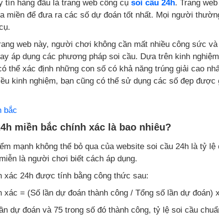
 tín hàng đầu là trang web công cụ
soi cầu 24h
. Trang web
a miền để đưa ra các số dự đoán tốt nhất. Mọi người thường
cụ.
rang web này, người chơi không cần mất nhiều công sức và 
hay áp dụng các phương pháp soi cầu. Dựa trên kinh nghiệ
ó thể xác định những con số có khả năng trúng giải cao nh
ều kinh nghiệm, bạn cũng có thể sử dụng các số đẹp được g
24h miền bắc chính xác là bao nhiêu?
ểm mạnh không thể bỏ qua của website soi cầu 24h là tỷ lệ
 miễn là người chơi biết cách áp dụng.
n xác 24h được tính bằng công thức sau:
n xác = (Số lần dự đoán thành công / Tổng số lần dự đoán)
lần dự đoán và 75 trong số đó thành công, tỷ lệ soi cầu chuẩ