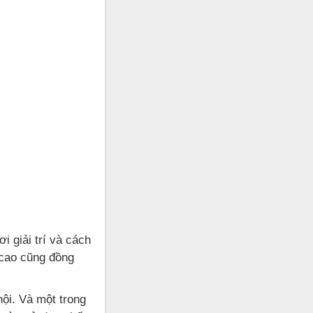
i giải trí và cách
g cao cũng đồng
hội. Và một trong