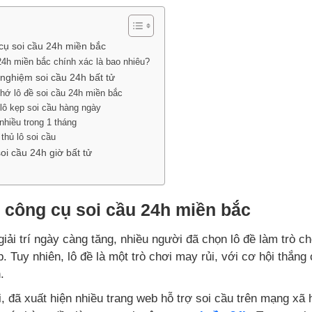
cụ soi cầu 24h miền bắc
 24h miền bắc chính xác là bao nhiêu?
 nghiệm soi cầu 24h bất tử
hớ lô đề soi cầu 24h miền bắc
lô kẹp soi cầu hàng ngày
nhiều trong 1 tháng
thủ lô soi cầu
oi cầu 24h giờ bất tử
ề công cụ soi cầu 24h miền bắc
iải trí ngày càng tăng, nhiều người đã chọn lô đề làm trò chơ
. Tuy nhiên, lô đề là một trò chơi may rủi, với cơ hội thắn
.
, đã xuất hiện nhiều trang web hỗ trợ soi cầu trên mạng xã 