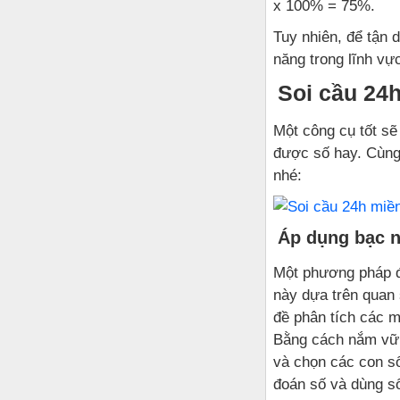
x 100% = 75%.
Tuy nhiên, để tận 
năng trong lĩnh vự
Soi cầu 24h
Một công cụ tốt sẽ
được số hay. Cùng
nhé:
Áp dụng bạc n
Một phương pháp đ
này dựa trên quan 
đề phân tích các m
Bằng cách nắm vữn
và chọn các con số
đoán số và dùng số