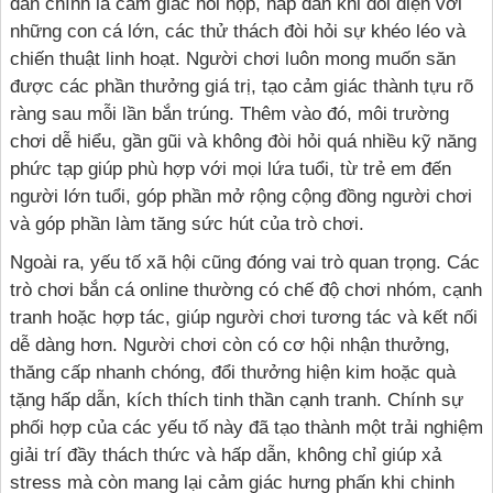
dẫn chính là cảm giác hồi hộp, hấp dẫn khi đối diện với
những con cá lớn, các thử thách đòi hỏi sự khéo léo và
chiến thuật linh hoạt. Người chơi luôn mong muốn săn
được các phần thưởng giá trị, tạo cảm giác thành tựu rõ
ràng sau mỗi lần bắn trúng. Thêm vào đó, môi trường
chơi dễ hiểu, gần gũi và không đòi hỏi quá nhiều kỹ năng
phức tạp giúp phù hợp với mọi lứa tuổi, từ trẻ em đến
người lớn tuổi, góp phần mở rộng cộng đồng người chơi
và góp phần làm tăng sức hút của trò chơi.
Ngoài ra, yếu tố xã hội cũng đóng vai trò quan trọng. Các
trò chơi bắn cá online thường có chế độ chơi nhóm, cạnh
tranh hoặc hợp tác, giúp người chơi tương tác và kết nối
dễ dàng hơn. Người chơi còn có cơ hội nhận thưởng,
thăng cấp nhanh chóng, đổi thưởng hiện kim hoặc quà
tặng hấp dẫn, kích thích tinh thần cạnh tranh. Chính sự
phối hợp của các yếu tố này đã tạo thành một trải nghiệm
giải trí đầy thách thức và hấp dẫn, không chỉ giúp xả
stress mà còn mang lại cảm giác hưng phấn khi chinh