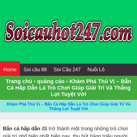
Home
Soi cầu 88
Soi Cầu 247
Nuôi Lô
Trang chủ
›
quảng cáo
›
Khám Phá Thú Vị – Bắn
Cá Hấp Dẫn Là Trò Chơi Giúp Giải Trí Và Thắng
Lợi Tuyệt Vời
Khám Phá Thú Vị – Bắn Cá Hấp Dẫn Là Trò Chơi Giúp Giải Trí Và
Thắng Lợi Tuyệt Vời
Bắn cá hấp dẫn
đã trở thành một trong những trò chơi
giải trí phổ biến nhất hiện nay, thu hút hàng triệu người