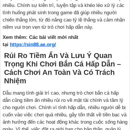
nhiều. Chính sự kiên trì, luyện tập và khéo léo xử lý các
tình huống phát sinh trong game đã giúp nhiều người
chiến thắng lớn, từ đó nâng cao tỷ lệ thắng và cảm nhận
niềm vui trọn vẹn từ trò chơi hấp dẫn này.
Xem thêm: Các bài viết mới nhất
tại
https://sin88.ae.org/
Rủi Ro Tiềm Ẩn Và Lưu Ý Quan
Trọng Khi Chơi Bắn Cá Hấp Dẫn –
Cách Chơi An Toàn Và Có Trách
Nhiệm
Dẫu mang tính giải trí cao, nhưng trò chơi bắn cá hấp
dẫn cũng tiềm ẩn nhiều rủi ro về mặt tài chính và tâm lý
cho người chơi. Chính vì tính hấp dẫn, nhiều người dễ bị
cuốn vào việc chơi quá nhiều, gây tổn thất về tiền bạc và
ảnh hưởng đến các hoạt động khác trong cuộc sống hàng
ngày. Vì thế, việc đặt ra giới hạn cho bản thân, quản lý