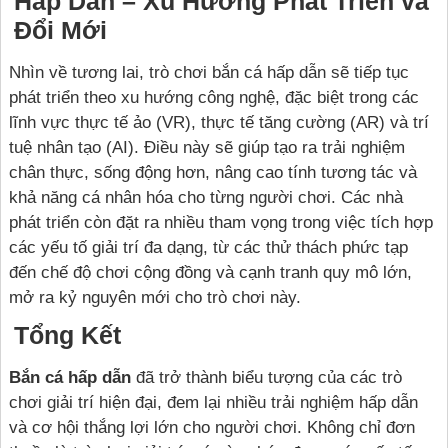
Hấp Dẫn – Xu Hướng Phát Triển và
Đổi Mới
Nhìn về tương lai, trò chơi bắn cá hấp dẫn sẽ tiếp tục
phát triển theo xu hướng công nghệ, đặc biệt trong các
lĩnh vực thực tế ảo (VR), thực tế tăng cường (AR) và trí
tuệ nhân tạo (AI). Điều này sẽ giúp tạo ra trải nghiệm
chân thực, sống động hơn, nâng cao tính tương tác và
khả năng cá nhân hóa cho từng người chơi. Các nhà
phát triển còn đặt ra nhiều tham vọng trong việc tích hợp
các yếu tố giải trí đa dạng, từ các thử thách phức tạp
đến chế độ chơi cộng đồng và cạnh tranh quy mô lớn,
mở ra kỷ nguyên mới cho trò chơi này.
Tổng Kết
Bắn cá hấp dẫn
đã trở thành biểu tượng của các trò
chơi giải trí hiện đại, đem lại nhiều trải nghiệm hấp dẫn
và cơ hội thắng lợi lớn cho người chơi. Không chỉ đơn