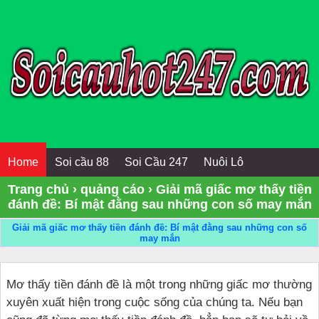
Home
Soi cầu 88
Soi Cầu 247
Nuôi Lô
Trang chủ
›
quảng cáo
›
Giải mã giấc mơ thấy tiền
đánh đề: Bí mật đằng sau những con số may mắn
Giải mã giấc mơ thấy tiền đánh đề: Bí mật đằng sau những con số
may mắn
Mơ thấy tiền đánh đề là một trong những giấc mơ thường
xuyên xuất hiện trong cuộc sống của chúng ta. Nếu bạn