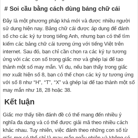
# Soi cầu bằng cách dùng bảng chữ cái
Đây là một phương pháp khá mới và được nhiều người
sử dụng hiện nay. Bảng chữ cái được áp dụng để đánh
số cho các ký tự trong tiếng Anh, nhưng bạn có thể tìm
kiếm các bảng chữ cái tương ứng với tiếng Việt trên
internet. Sau đó, bạn chỉ cần chọn ra các ký tự tương
ứng với các con số trong giấc mơ và ghép lại để tạo
thành một số may mắn. Ví dụ, nếu bạn thấy trong giấc
mơ xuất hiện số 8, bạn có thể chọn các ký tự tương ứng
với số 8 như “H”, “T”, “X” và ghép lại để tạo thành một số
may mắn như 18, 28 hoặc 38.
Kết luận
Giấc mơ thấy tiền đánh đề có thể mang đến nhiều ý
nghĩa đa dạng và có thể được giải mã theo nhiều cách
khác nhau. Tuy nhiên, việc đánh theo những con số từ
giấc mơ có thể chỉ là may mắn ngẫu nhiên và không có