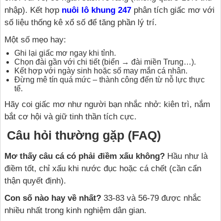
nhập). Kết hợp
nuôi lô khung 247
phân tích giấc mơ với
số liệu thống kê xổ số để tăng phần lý trí.
Một số mẹo hay:
Ghi lại giấc mơ ngay khi tỉnh.
Chọn đài gần với chi tiết (biển → đài miền Trung…).
Kết hợp với ngày sinh hoặc số may mắn cá nhân.
Đừng mê tín quá mức – thành công đến từ nỗ lực thực
tế.
Hãy coi giấc mơ như người bạn nhắc nhở: kiên trì, nắm
bắt cơ hội và giữ tinh thần tích cực.
Câu hỏi thường gặp (FAQ)
Mơ thấy câu cá có phải điềm xấu không?
Hầu như là
điềm tốt, chỉ xấu khi nước đục hoặc cá chết (cần cẩn
thận quyết định).
Con số nào hay về nhất?
33-83 và 56-79 được nhắc
nhiều nhất trong kinh nghiệm dân gian.