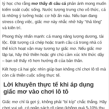
lý học cho rằng
mơ thấy đi câu cá
phản ánh mong muốn
kiểm soát cuộc sống. Nước tượng trưng cho vô thức, cá
là những ý tưởng hoặc cơ hội ẩn náu. Nếu bạn đang
stress công việc, giấc mơ này nhắc nhở hãy “thả lỏng”
và kiên trì.
Phong thủy nhấn mạnh: cá mang năng lượng dương, tài
lộc. Đặt tượng cá chép hoặc tranh câu cá trong nhà có
thể kích hoạt vận may tương tự giấc mơ. Nếu giấc mơ
lặp lại, hãy thử thiền hoặc ghi chú cảm xúc khi thức dậy
– bạn sẽ thấy rõ hơn hướng đi của bản thân.
Kết hợp cả hai góc nhìn giúp bạn không chỉ chơi lô tô mà
còn cải thiện cuộc sống thực tế.
Lời khuyên thực tế khi áp dụng
giấc mơ vào chơi lô tô
Giấc mơ chỉ là gợi ý, không phải “bí kíp” chắc thắng. Hãy
chơi vui vẻ, có ngân sách rõ ràng (không quá 5-10% thu