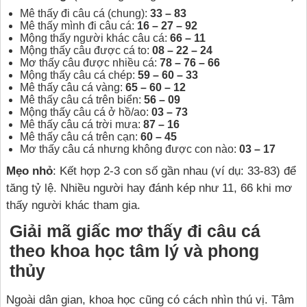
Mê thấy đi câu cá (chung):
33 – 83
Mê thấy mình đi câu cá:
16 – 27 – 92
Mộng thấy người khác câu cá:
66 – 11
Mộng thấy câu được cá to:
08 – 22 – 24
Mơ thấy câu được nhiều cá:
78 – 76 – 66
Mộng thấy câu cá chép:
59 – 60 – 33
Mê thấy câu cá vàng:
65 – 60 – 12
Mê thấy câu cá trên biển:
56 – 09
Mộng thấy câu cá ở hồ/ao:
03 – 73
Mê thấy câu cá trời mưa:
87 – 16
Mê thấy câu cá trên cạn:
60 – 45
Mơ thấy câu cá nhưng không được con nào:
03 – 17
Mẹo nhỏ
: Kết hợp 2-3 con số gần nhau (ví dụ: 33-83) để
tăng tỷ lệ. Nhiều người hay đánh kép như 11, 66 khi mơ
thấy người khác tham gia.
Giải mã giấc mơ thấy đi câu cá
theo khoa học tâm lý và phong
thủy
Ngoài dân gian, khoa học cũng có cách nhìn thú vị. Tâm