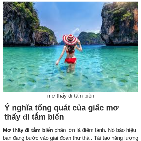
mơ thấy đi tấm biên
Ý nghĩa tổng quát của giấc mơ
thấy đi tắm biển
Mơ thấy đi tắm biển
phần lớn là điềm lành. Nó báo hiệu
bạn đang bước vào giai đoạn thư thái. Tái tạo năng lượng