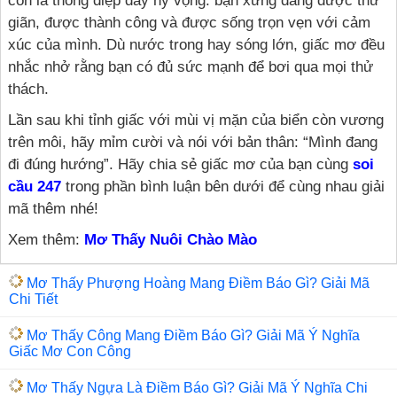
còn là thông điệp đầy hy vọng: bạn xứng đáng được thư
giãn, được thành công và được sống trọn vẹn với cảm
xúc của mình. Dù nước trong hay sóng lớn, giấc mơ đều
nhắc nhở rằng bạn có đủ sức mạnh để bơi qua mọi thử
thách.
Lần sau khi tỉnh giấc với mùi vị mặn của biển còn vương
trên môi, hãy mỉm cười và nói với bản thân: “Mình đang
đi đúng hướng”. Hãy chia sẻ giấc mơ của bạn cùng
soi
cầu 247
trong phần bình luận bên dưới để cùng nhau giải
mã thêm nhé!
Xem thêm:
Mơ Thấy Nuôi Chào Mào
Mơ Thấy Phượng Hoàng Mang Điềm Báo Gì? Giải Mã
Chi Tiết
Mơ Thấy Công Mang Điềm Báo Gì? Giải Mã Ý Nghĩa
Giấc Mơ Con Công
Mơ Thấy Ngựa Là Điềm Báo Gì? Giải Mã Ý Nghĩa Chi