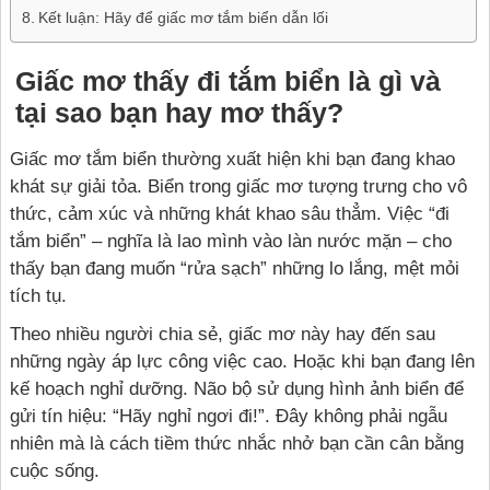
Kết luận: Hãy để giấc mơ tắm biển dẫn lối
Giấc mơ thấy đi tắm biển là gì và
tại sao bạn hay mơ thấy?
Giấc mơ tắm biển thường xuất hiện khi bạn đang khao
khát sự giải tỏa. Biển trong giấc mơ tượng trưng cho vô
thức, cảm xúc và những khát khao sâu thẳm. Việc “đi
tắm biển” – nghĩa là lao mình vào làn nước mặn – cho
thấy bạn đang muốn “rửa sạch” những lo lắng, mệt mỏi
tích tụ.
Theo nhiều người chia sẻ, giấc mơ này hay đến sau
những ngày áp lực công việc cao. Hoặc khi bạn đang lên
kế hoạch nghỉ dưỡng. Não bộ sử dụng hình ảnh biển để
gửi tín hiệu: “Hãy nghỉ ngơi đi!”. Đây không phải ngẫu
nhiên mà là cách tiềm thức nhắc nhở bạn cần cân bằng
cuộc sống.