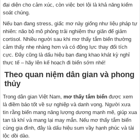
đại diện cho cảm xúc, còn việc bơi lội là khả năng kiểm
soát chúng.
Nếu bạn đang stress, giấc mơ này giống như liệu pháp tự
nhiên: não bộ mô phỏng trải nghiệm thư giãn để giảm
cortisol. Nhiều người sau khi mơ thấy tắm biển thường
cảm thấy nhẹ nhàng hơn và có động lực thay đổi tích
cực. Đây cũng là dấu hiệu bạn đang khao khát kỳ nghỉ
thực tế – hãy lên kế hoạch đi biển sớm nhé!
Theo quan niệm dân gian và phong
thủy
Trong dân gian Việt Nam,
mơ thấy tắm biển
được xem
là điềm báo tốt về sự nghiệp và danh vọng. Người xưa
tin rằng biển mang năng lượng dương mạnh mẽ, giúp xua
tan tà khí và mang lại may mắn. Nếu mơ thấy tắm biển
cùng gia đình, đây là dấu hiệu sum vầy hạnh phúc và tài
lộc dồi dào.