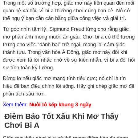
Trong một số trường hợp, giấc mơ này liên quan đến mối
quan hệ xã hội, vì bi a thường chơi cùng bạn bè. Nó có
thể ngụ ý bạn cần cân bằng giữa công việc và giải trí.
Từ góc nhìn tâm lý, Sigmund Freud từng cho rằng giấc
mơ phản ánh mong muốn ẩn giấu. Chơi bi a có thể tượng
trưng cho việc “đánh bại” trở ngại, mang lại cảm giác
thành tựu. Trong văn hóa Á Đông, giấc mơ này đôi khi
được xem là lời nhắc nhở về sự kiên nhẫn, vì bi a đòi hỏi
sự tính toán kỹ lưỡng.
Đừng lo nếu giấc mơ mang tính tiêu cực; nó chỉ là tín
hiệu để bạn điều chỉnh lối sống. Hãy ghi chép giấc mơ để
phân tích sâu hơn.
Xem thêm:
Nuôi lô kép khung 3 ngày
Điềm Báo Tốt Xấu Khi Mơ Thấy
Chơi Bi A