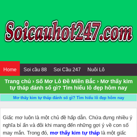
Home
Soi cầu 88
Soi Cầu 247
Nuôi Lô
Trang chủ
›
Số Mơ Lô Đề Miền Bắc
›
Mơ thấy kim
tự tháp đánh số gì? Tìm hiểu lô đẹp hôm nay
Mơ thấy kim tự tháp đánh số gì? Tìm hiểu lô đẹp hôm nay
Giấc mơ luôn là một chủ đề hấp dẫn. Chứa đựng nhiều ý
nghĩa bí ẩn và đôi khi mang đến những gợi ý về con số
may mắn. Trong đó,
mơ thấy kim tự tháp
là một giấc