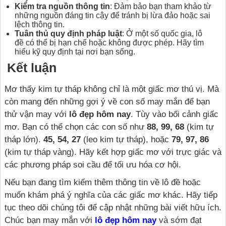
Kiểm tra nguồn thông tin
: Đảm bảo bạn tham khảo từ
những nguồn đáng tin cậy để tránh bị lừa đảo hoặc sai
lệch thông tin.
Tuân thủ quy định pháp luật
: Ở một số quốc gia, lô
đề có thể bị hạn chế hoặc không được phép. Hãy tìm
hiểu kỹ quy định tại nơi bạn sống.
Kết luận
Mơ thấy kim tự tháp không chỉ là một giấc mơ thú vị. Mà
còn mang đến những gợi ý về con số may mắn để bạn
thử vận may với
lô đẹp hôm nay
. Tùy vào bối cảnh giấc
mơ. Bạn có thể chọn các con số như
88, 99, 68
(kim tự
tháp lớn).
45, 54, 27
(leo kim tự tháp), hoặc
79, 97, 86
(kim tự tháp vàng). Hãy kết hợp giấc mơ với trực giác và
các phương pháp soi cầu để tối ưu hóa cơ hội.
Nếu bạn đang tìm kiếm thêm thông tin về lô đề hoặc
muốn khám phá ý nghĩa của các giấc mơ khác. Hãy tiếp
tục theo dõi chúng tôi để cập nhật những bài viết hữu ích.
Chúc bạn may mắn với
lô đẹp hôm nay
và sớm đạt