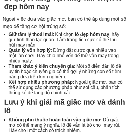
đẹp hôm nay
Ngoài việc dựa vào giấc mơ, bạn có thể áp dụng một số
mẹo để tăng cơ hội trúng số:
Giữ tâm lý thoải mái
: Khi chọn
lô đẹp hôm nay
, hãy
giữ tinh thần lạc quan. Tâm trạng tích cực có thể thu
hút may mắn.
Quản lý vốn hợp lý
: Đừng đặt cược quá nhiều vào
một lần chơi. Hãy chia nhỏ vốn để thử vận may trong
nhiều ngày.
Tham khảo ý kiến chuyên gia
: Một số diễn đàn lô đề
uy tín hoặc chuyên gia có thể gợi ý những con số tiềm
năng dựa trên kinh nghiệm.
Kết hợp nhiều phương pháp
: Ngoài giấc mơ, bạn có
thể sử dụng các phương pháp như soi cầu, phân tích
thống kê để tăng độ chính xác.
Lưu ý khi giải mã giấc mơ và đánh
lô
Không phụ thuộc hoàn toàn vào giấc mơ
: Dù giấc
mơ có thể mang ý nghĩa, lô đề vẫn là trò chơi may rủi.
Hãy chơi một cách có trách nhiệm.