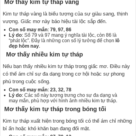
Mơ thấy kim tự tháp vàng
Kim tự tháp vàng là biểu tượng của sự giàu sang, thịnh
vượng. Giấc mơ này báo hiệu tài lộc sắp đến.
Con số may mắn
:
79, 97, 86
Lý do
: Số 79 và 97 mang ý nghĩa tài lộc, còn 86 là
“phát lộc”. Đây là những con số lý tưởng để chọn
lô
đẹp hôm nay
.
Mơ thấy nhiều kim tự tháp
Nếu bạn thấy nhiều kim tự tháp trong giấc mơ. Điều này
có thể ám chỉ sự đa dạng trong cơ hội hoặc sự phong
phú trong cuộc sống.
Con số may mắn
:
23, 32, 78
Lý do
: Các số này tượng trưng cho sự đa dạng và
may mắn, phù hợp với hình ảnh nhiều kim tự tháp.
Mơ thấy kim tự tháp trong bóng tối
Kim tự tháp xuất hiện trong bóng tối có thể ám chỉ những
bí ẩn hoặc khó khăn bạn đang đối mặt.