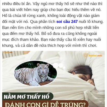
nhiều điều bí ẩn. Vậy ngủ mơ thấy hố sẽ như thế nào thì
qua bài viết hôm nay giúp cho bạn đọc hiểu thêm về nó.
Hổ là chúa tể rừng xanh, không loài động vật nào giám
đối mặt với nó. Qua phân tích
soi cầu 247
nuôi lô khung.
Bạn nên tìm cho mình những con số phù hợp nhất liên
qua đếm mơ thấy hổ. Bổ số đưa ra cũng không ngoài
mục đích tham khảo. Bạn nào thấy cầu lô xiên hay nuôi
khung, và cả dàn đề nữa thich hợp với mình thì chơi.